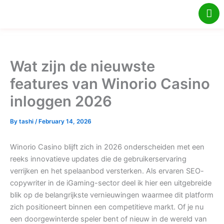
Skip
to
content
Wat zijn de nieuwste
features van Winorio Casino
inloggen 2026
By
tashi
/
February 14, 2026
Winorio Casino blijft zich in 2026 onderscheiden met een
reeks innovatieve updates die de gebruikerservaring
verrijken en het spelaanbod versterken. Als ervaren SEO-
copywriter in de iGaming-sector deel ik hier een uitgebreide
blik op de belangrijkste vernieuwingen waarmee dit platform
zich positioneert binnen een competitieve markt. Of je nu
een doorgewinterde speler bent of nieuw in de wereld van