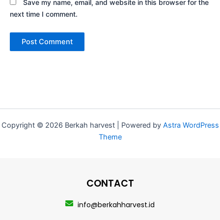
Save my name, email, and website in this browser for the
next time I comment.
Copyright © 2026 Berkah harvest | Powered by
Astra WordPress
Theme
CONTACT
info@berkahharvest.id