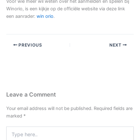
Voor wie meer wil weten over het aanmelden en spelen bij
Winorio, is een kijkje op de officiële website via deze link
een aanrader:
win orio
.
PREVIOUS
NEXT
Leave a Comment
Your email address will not be published.
Required fields are
marked
*
Type
here..