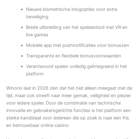
Nieuwe biometrische inlogopties voor extra
beveiliging
Brede uitbreiding van het spelaanbod met VR en
live games
Mobiele app met pushnotificaties voor bonussen
Transparante en flexibele bonusvoorwaarden
Verantwoord spelen volledig geïntegreerd in het
platform
Winorio laat in 2026 zien dat het niet alleen meegaat met de
tijd, maar ook streeft naar meer gemak, veiligheid en plezier
voor iedere speler. Door de combinatie van technische
innovatie en gebruikersgerichte functies is het platform een
sterke kandidaat voor iedereen die op zoek is naar een fris
en betrouwbaar online casino.