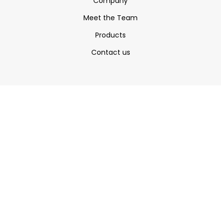
Company
Meet the Team
Products
Contact us