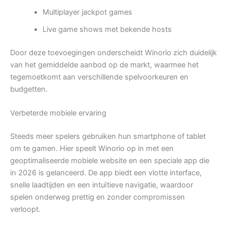
Multiplayer jackpot games
Live game shows met bekende hosts
Door deze toevoegingen onderscheidt Winorio zich duidelijk
van het gemiddelde aanbod op de markt, waarmee het
tegemoetkomt aan verschillende spelvoorkeuren en
budgetten.
Verbeterde mobiele ervaring
Steeds meer spelers gebruiken hun smartphone of tablet
om te gamen. Hier speelt Winorio op in met een
geoptimaliseerde mobiele website en een speciale app die
in 2026 is gelanceerd. De app biedt een vlotte interface,
snelle laadtijden en een intuïtieve navigatie, waardoor
spelen onderweg prettig en zonder compromissen
verloopt.