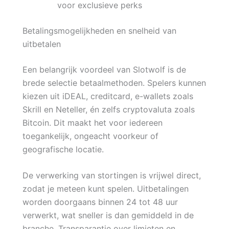
voor exclusieve perks
Betalingsmogelijkheden en snelheid van
uitbetalen
Een belangrijk voordeel van Slotwolf is de
brede selectie betaalmethoden. Spelers kunnen
kiezen uit iDEAL, creditcard, e-wallets zoals
Skrill en Neteller, én zelfs cryptovaluta zoals
Bitcoin. Dit maakt het voor iedereen
toegankelijk, ongeacht voorkeur of
geografische locatie.
De verwerking van stortingen is vrijwel direct,
zodat je meteen kunt spelen. Uitbetalingen
worden doorgaans binnen 24 tot 48 uur
verwerkt, wat sneller is dan gemiddeld in de
branche. Transparantie over limieten en