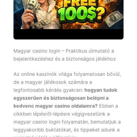
Magyar casino login – Praktikus útmutató a
bejelentkezéshez és a biztonságos játékhoz
Az online kaszinók világa folyamatosan bővül,
de a magyar játékosok számára a
legfontosabb kérdés gyakran:
hogyan tudok
egyszerűen és biztonságosan belépni a
kedvenc magyar casino oldalamra?
Ebben a
cikkben lépésről‑lépésre végigvezetünk a
magyar casino login
folyamatán, bemutatjuk a
leggyakoribb buktatókat, és tippeket adunk a