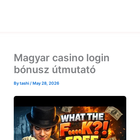
Magyar casino login
bónusz útmutató
By
tashi
/
May 28, 2026