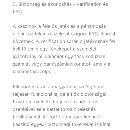
3. Biztonság és azonosítás – verification és
KYC
A kaszinók a felelős játék és a pénzmosás
elleni küzdelem részeként szigorú KYC eljárást
követnek. A verification során a játékosnak fel
kell töltenie egy fényképet a személyi
igazolványról, valamint egy friss közüzemi
számlát vagy bankszámlakivonatot, amely a
lakcímét igazolja.
Ellenőrzés után a
magyar casino login
már
teljesen funkcionális, de a fiók biztonságát
tovább növelheted a jelszó rendszeres
cseréjével és a kétfaktoros hitelesítés
beállításával. A legtöbb magyar licencelt
kaszinó egyedi biztonsági tokeneket is kínál