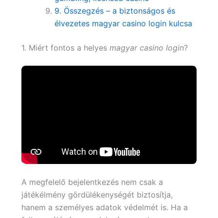
9. Összegzés – a biztonságos és
élvezetes magyar casino login kulcsa
1. Miért fontos a helyes
magyar casino login
?
A megfelelő bejelentkezés nem csak a
játékélmény gördülékenységét biztosítja,
hanem a személyes adatok védelmét is. Ha a