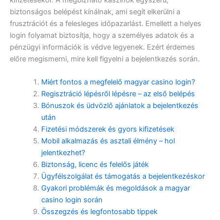
kifizetésekor. A megbízható kaszinók egyszerű,
biztonságos belépést kínálnak, ami segít elkerülni a
frusztrációt és a felesleges időpazarlást. Emellett a helyes
login folyamat biztosítja, hogy a személyes adatok és a
pénzügyi információk is védve legyenek. Ezért érdemes
előre megismerni, mire kell figyelni a bejelentkezés során.
Miért fontos a megfelelő magyar casino login?
Regisztráció lépésről lépésre – az első belépés
Bónuszok és üdvözlő ajánlatok a bejelentkezés
után
Fizetési módszerek és gyors kifizetések
Mobil alkalmazás és asztali élmény – hol
jelentkezhet?
Biztonság, licenc és felelős játék
Ügyfélszolgálat és támogatás a bejelentkezéskor
Gyakori problémák és megoldások a magyar
casino login során
Összegzés és legfontosabb tippek