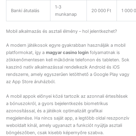
1‑3
Banki átutalás
20 000 Ft
1 000 
munkanap
Mobil alkalmazás és asztali élmény – hol jelentkezhet?
A modern játékosok egyre gyakrabban használják a mobil
platformokat, így a
magyar casino login
folyamatnak is
zökkenőmentesen kell működnie telefonon és tableten. Sok
kaszinó natív alkalmazással rendelkezik Android és iOS
rendszerre, amely egyszerűen letölthető a Google Play vagy
az App Store áruházból.
A mobil appok előnyei közé tartozik az azonnali értesítések
a bónuszokról, a gyors bejelentkezés biometrikus
azonosítással, és a játékok optimalizált grafikai
megjelenése. Ha nincs saját app, a legtöbb oldal reszponzív
weboldalt kínál, amely ugyanazt a funkciót nyújtja asztali
böngészőben, csak kisebb képernyőre szabva.