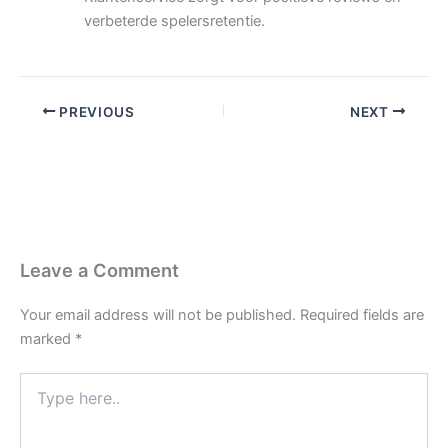
verbeterde spelersretentie.
PREVIOUS
NEXT
Leave a Comment
Your email address will not be published.
Required fields are
marked
*
Type
here..