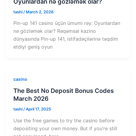
Oyunlardan nə gözləmək olar?
tashi
/
March 2, 2026
Pin-up 141 casino üçün ümumi rəy: Oyunlardan
nə gözləmək olar? Rəqəmsal kazino
dünyasında Pin-up 141, istifadəçilərinə təqdim
etdiyi geniş oyun
casino
The Best No Deposit Bonus Codes
March 2026
tashi
/
April 17, 2025
Use the free games to try the casino before
depositing your own money. But if you’re still