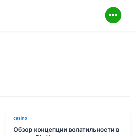
casino
Обзор концепции волатильности в