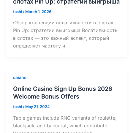
слотах Pin Up: стратегии выигрыша
tashi
/
March 1, 2026
Обзор концепции волатильности в слотах
Pin Up: стратегии выигрыша Волатильность
в слотах — это важный аспект, который
определяет частоту и
casino
Online Casino Sign Up Bonus 2026
Welcome Bonus Offers
tashi
/
May 21, 2024
Table games include RNG variants of roulette,
blackjack, and baccarat, which contribute