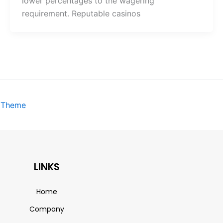
lower percentages to the wagering
requirement. Reputable casinos
 Theme
LINKS
Home
Company