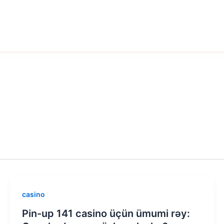
casino
Pin-up 141 casino üçün ümumi rəy: