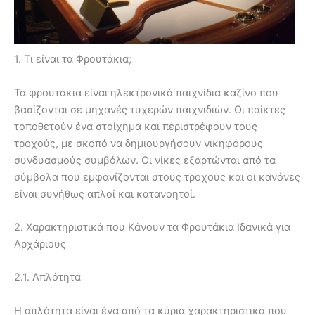
1. Τι είναι τα Φρουτάκια;
Τα φρουτάκια είναι ηλεκτρονικά παιχνίδια καζίνο που
βασίζονται σε μηχανές τυχερών παιχνιδιών. Οι παίκτες
τοποθετούν ένα στοίχημα και περιστρέφουν τους
τροχούς, με σκοπό να δημιουργήσουν νικηφόρους
συνδυασμούς συμβόλων. Οι νίκες εξαρτώνται από τα
σύμβολα που εμφανίζονται στους τροχούς και οι κανόνες
είναι συνήθως απλοί και κατανοητοί.
2. Χαρακτηριστικά που Κάνουν τα Φρουτάκια Ιδανικά για
Αρχάριους
2.1. Απλότητα
Η απλότητα είναι ένα από τα κύρια χαρακτηριστικά που