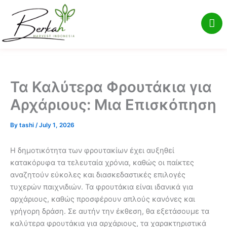
Skip
to
content
Τα Καλύτερα Φρουτάκια για
Αρχάριους: Μια Επισκόπηση
By
tashi
/
July 1, 2026
Η δημοτικότητα των φρουτακίων έχει αυξηθεί
κατακόρυφα τα τελευταία χρόνια, καθώς οι παίκτες
αναζητούν εύκολες και διασκεδαστικές επιλογές
τυχερών παιχνιδιών. Τα φρουτάκια είναι ιδανικά για
αρχάριους, καθώς προσφέρουν απλούς κανόνες και
γρήγορη δράση. Σε αυτήν την έκθεση, θα εξετάσουμε τα
καλύτερα φρουτάκια για αρχάριους, τα χαρακτηριστικά