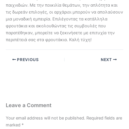
παιχνιδιών. Με την ποικιλία θεμάτων, την απλότητα και
τις δωρεάν επιλογές, οι αρχάριοι μπορούν να απολαύσουν
μια μοναδική εμπειρία. Επιλέγοντας τα κατάλληλα
φρουτάκια και ακολουθώντας τις συμβουλές που
παρατέθηκαν, μπορείτε να ξεκινήσετε με επιτυχία την
περιπέτειά σας στα φρουτάκια. Καλή τύχη!
PREVIOUS
NEXT
Leave a Comment
Your email address will not be published.
Required fields are
marked
*