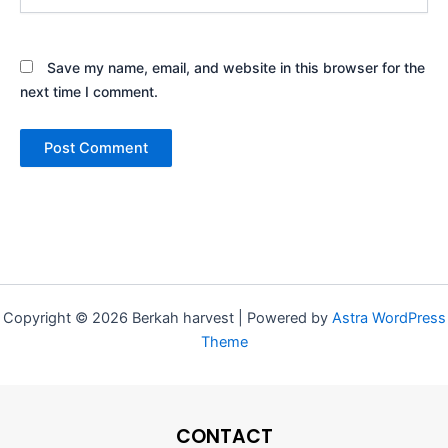
Save my name, email, and website in this browser for the
next time I comment.
Copyright © 2026 Berkah harvest | Powered by
Astra WordPress
Theme
CONTACT