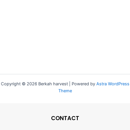
Copyright © 2026 Berkah harvest | Powered by
Astra WordPress
Theme
CONTACT