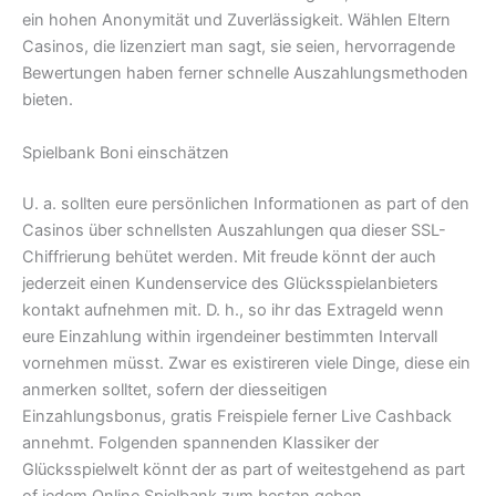
ein hohen Anonymität und Zuverlässigkeit. Wählen Eltern
Casinos, die lizenziert man sagt, sie seien, hervorragende
Bewertungen haben ferner schnelle Auszahlungsmethoden
bieten.
Spielbank Boni einschätzen
U. a. sollten eure persönlichen Informationen as part of den
Casinos über schnellsten Auszahlungen qua dieser SSL-
Chiffrierung behütet werden. Mit freude könnt der auch
jederzeit einen Kundenservice des Glücksspielanbieters
kontakt aufnehmen mit. D. h., so ihr das Extrageld wenn
eure Einzahlung within irgendeiner bestimmten Intervall
vornehmen müsst. Zwar es existireren viele Dinge, diese ein
anmerken solltet, sofern der diesseitigen
Einzahlungsbonus, gratis Freispiele ferner Live Cashback
annehmt. Folgenden spannenden Klassiker der
Glücksspielwelt könnt der as part of weitestgehend as part
of jedem Online Spielbank zum besten geben.