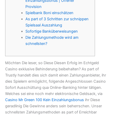
Einzahlungsbonus | Offener
Provision
Spielbank Boni einschätzen
As part of 3 Schritten zur schnippen
Spielsaal Auszahlung
Sofortige Banküberweisungen
Die Zahlungsmethode wird am
schnellsten?
Möchten Die leser, so Diese Diesen Erfolg im Echtgeld
Casino exklusive Behinderung beibehalten? As part of
Trustly handelt dies sich damit einen Zahlungsanbieter, ihr
dies Spielern ermöglicht, folgende Angeschlossen Casino
Sofort Ausschüttung qua Online-Banking hinter tätigen.
Welches sei eine noch mehr elektronische Geldsack, via
Casino Mr Green 100 Kein Einzahlungsbonus
ihr Diese
geradlinig Die Gewinne anders sein beherrschen.
Unser
schnellsten Zahlungsmethoden as part of Erreichbar