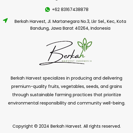
+62 83167438878
Berkah Harvest, Jl. Martanegara No.3, Lkr Sel., Kec, Kota
Bandung, Jawa Barat 40264, Indonesia
Berkah Harvest specializes in producing and delivering
premium-quality fruits, vegetables, seeds, and grains
through sustainable farming practices that prioritize
environmental responsibility and community well-being.
Copyright © 2024 Berkah Harvest. All rights reserved.