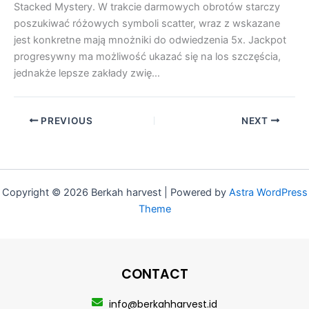
Stacked Mystery. W trakcie darmowych obrotów starczy
poszukiwać różowych symboli scatter, wraz z wskazane
jest konkretne mają mnożniki do odwiedzenia 5x. Jackpot
progresywny ma możliwość ukazać się na los szczęścia,
jednakże lepsze zakłady zwię…
PREVIOUS
NEXT
Copyright © 2026 Berkah harvest | Powered by
Astra WordPress
Theme
CONTACT
info@berkahharvest.id