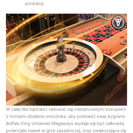
produkcji.
W całej tibii będziesz radować się niesamowitymi bonusami
z hordami działaniu mnożnika, aby podnieść swej wygrane.
Buffalo King Untamed Megaways wydaje się być całkowity
potencjału nawet w grze zasadniczej, oraz zwiększające się