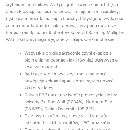
kryteriów mnożników Wild po gratisowych spinach będą
dość ekscytujące. Jeśli odczuwasz czujności niecierpliwy,
będziesz momentalnie kupić bonusy. Przystępna wydaje się
cenna metoda Gamble, jaka podwaja wygraną do 7 razy.
Bonus Free Spins ma 9 obrotów spośród Roaming Multiplier
Wild, jaki to wzmaga wygrane w całej wszelkim obrocie.
Wszystkie drugie zakręcenie czyni eksplozję
płomienia na bębnach jak i również odkrywanie
kolejnych stopni.
Będziesz w nich wyciszyć ton, uruchomić
nawigacja spinami spacją oraz wyeliminować
ekran tytułowy.
Dużym RTP mają możliwość poszczycić się też
uciechy Big Bad Wolf (97.34%), Northern Sky
(98.57%), Durian Dynamite (98.22%).
Czas wyruszyć na wyprawę sci-fi spośród
udziałem bliskich kosmitów, UFO oraz krów.
Chodliwe automaty do odwiedzenia konsol,