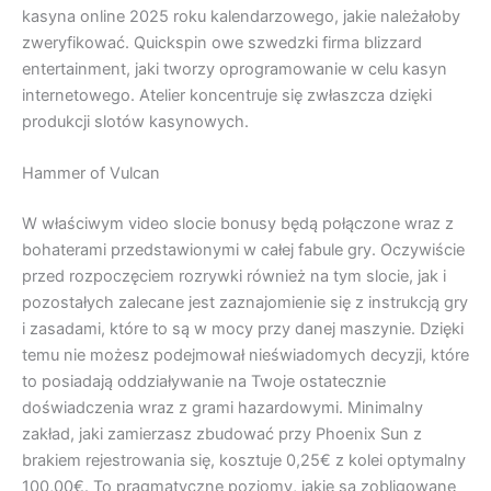
kasyna online 2025 roku kalendarzowego, jakie należałoby
zweryfikować. Quickspin owe szwedzki firma blizzard
entertainment, jaki tworzy oprogramowanie w celu kasyn
internetowego.
Atelier koncentruje się zwłaszcza dzięki
produkcji slotów kasynowych.
Hammer of Vulcan
W właściwym video slocie bonusy będą połączone wraz z
bohaterami przedstawionymi w całej fabule gry. Oczywiście
przed rozpoczęciem rozrywki również na tym slocie, jak i
pozostałych zalecane jest zaznajomienie się z instrukcją gry
i zasadami, które to są w mocy przy danej maszynie. Dzięki
temu nie możesz podejmował nieświadomych decyzji, które
to posiadają oddziaływanie na Twoje ostatecznie
doświadczenia wraz z grami hazardowymi. Minimalny
zakład, jaki zamierzasz zbudować przy Phoenix Sun z
brakiem rejestrowania się, kosztuje 0,25€ z kolei optymalny
100,00€. To pragmatyczne poziomy, jakie są zobligowane