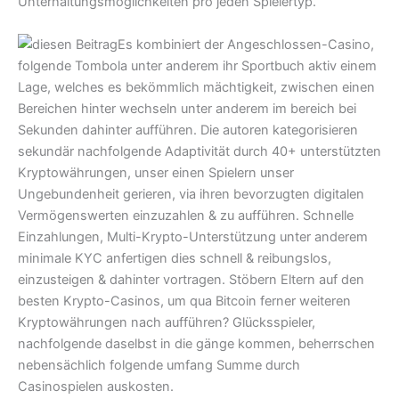
Unterhaltungsmöglichkeiten pro jeden Spielertyp.
Es kombiniert der Angeschlossen-Casino,
folgende Tombola unter anderem ihr Sportbuch aktiv einem
Lage, welches es bekömmlich mächtigkeit, zwischen einen
Bereichen hinter wechseln unter anderem im bereich bei
Sekunden dahinter aufführen. Die autoren kategorisieren
sekundär nachfolgende Adaptivität durch 40+ unterstützten
Kryptowährungen, unser einen Spielern unser
Ungebundenheit gerieren, via ihren bevorzugten digitalen
Vermögenswerten einzuzahlen & zu aufführen. Schnelle
Einzahlungen, Multi-Krypto-Unterstützung unter anderem
minimale KYC anfertigen dies schnell & reibungslos,
einzusteigen & dahinter vortragen. Stöbern Eltern auf den
besten Krypto-Casinos, um qua Bitcoin ferner weiteren
Kryptowährungen nach aufführen? Glücksspieler,
nachfolgende daselbst in die gänge kommen, beherrschen
nebensächlich folgende umfang Summe durch
Casinospielen auskosten.