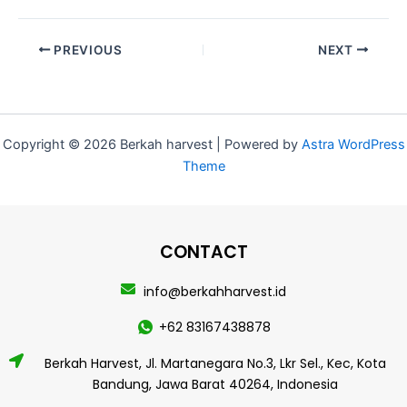
PREVIOUS
NEXT
Copyright © 2026 Berkah harvest | Powered by
Astra WordPress
Theme
CONTACT
info@berkahharvest.id
+62 83167438878
Berkah Harvest, Jl. Martanegara No.3, Lkr Sel., Kec, Kota
Bandung, Jawa Barat 40264, Indonesia