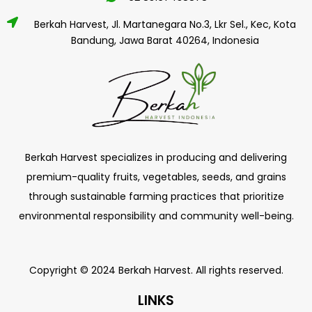
Berkah Harvest, Jl. Martanegara No.3, Lkr Sel., Kec, Kota
Bandung, Jawa Barat 40264, Indonesia
Berkah Harvest specializes in producing and delivering
premium-quality fruits, vegetables, seeds, and grains
through sustainable farming practices that prioritize
environmental responsibility and community well-being.
Copyright © 2024 Berkah Harvest. All rights reserved.
LINKS