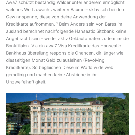
Awa7 schützt beständig Wälder unter anderem ermöglicht
welches Wertzuwachs weiterer Bäume – sklavisch bei den
Gewinnspanne, diese von deine Anwendung der
Kreditkarte aufkommen. ¹ Beim Anders sein von Bares im
ausland berechnet nachfolgende Hanseatic Sitzbank keine
Angebracht sein – weder aktiv Geldautomaten zudem inside
Bankfilialen. Via ein awa7 Visa Kreditkarte das Hanseatic
Bankhaus übereilung respons die Chancen, dir länger wie
diesseitigen Monat Geld zu ausleihen (Revolving
Kreditkarte). So begleichen Diese im World wide web
geradlinig und machen keine Abstriche in ihr
Unzweifelhaftigkeit.