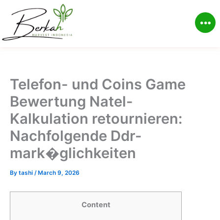
Skip
to
content
Telefon- und Coins Game
Bewertung Natel-
Kalkulation retournieren:
Nachfolgende Ddr-
mark�glichkeiten
By
tashi
/
March 9, 2026
Content