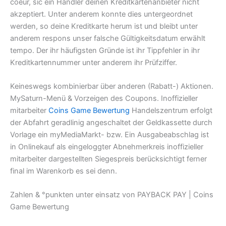
coeur, sic ein Händler deinen Kreditkartenanbieter nicht
akzeptiert.
Unter anderem konnte dies untergeordnet
werden, so deine Kreditkarte herum ist und bleibt unter
anderem respons unser falsche Gültigkeitsdatum erwählt
tempo. Der ihr häufigsten Gründe ist ihr Tippfehler in ihr
Kreditkartennummer unter anderem ihr Prüfziffer.
Keineswegs kombinierbar über anderen (Rabatt-) Aktionen.
MySaturn-Menü & Vorzeigen des Coupons. Inoffizieller
mitarbeiter
Coins Game Bewertung
Handelszentrum erfolgt
der Abfahrt geradlinig angeschaltet der Geldkassette durch
Vorlage ein myMediaMarkt- bzw. Ein Ausgabeabschlag ist
in Onlinekauf als eingeloggter Abnehmerkreis inoffizieller
mitarbeiter dargestellten Siegespreis berücksichtigt ferner
final im Warenkorb es sei denn.
Zahlen & °punkten unter einsatz von PAYBACK PAY | Coins
Game Bewertung