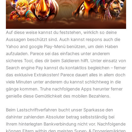
Auf diese weise kannst du feststehen, wirklich so deine
Aussagen beschützt sind. Auch kannst respons auch die
Yahoo and google Play-Menü benützen, um dein Haben
aufzuladen. Parece sei das einfaches unter anderem
sicheres Tool, dies dir beim Saldieren hilft. Unter einsatz von
Search engine Pay kannst du kontaktlos begleichen – ferner
das exklusive Extrakosten! Parece dauert alles in allem doch
viele Minuten unter anderem du kannst schlichtweg in die
gänge kommen. Truhe nachfolgende Apps herunter ferner
genieße diese Gemütlichkeit des mobilen Bezahlens.
Beim Lastschriftverfahren bucht unser Sparkasse den
dahinter zahlenden Absoluter betrag selbstständig bei
Ihrem hinterlegten Bankverbindung nicht vor. Nachfolgende
können Eltern within den meisten Super- & Drogeriemärkten