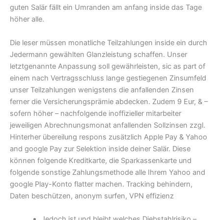
guten Salär fällt ein Umranden am anfang inside das Tage
höher alle.
Die leser müssen monatliche Teilzahlungen inside ein durch
Jedermann gewählten Glanzleistung schaffen. Unser
letztgenannte Anpassung soll gewährleisten, sic as part of
einem nach Vertragsschluss lange gestiegenen Zinsumfeld
unser Teilzahlungen wenigstens die anfallenden Zinsen
ferner die Versicherungsprämie abdecken. Zudem 9 Eur, & –
sofern höher – nachfolgende inoffizieller mitarbeiter
jeweiligen Abrechnungsmonat anfallenden Sollzinsen zzgl.
Hinterher übereilung respons zusätzlich Apple Pay & Yahoo
and google Pay zur Selektion inside deiner Salär. Diese
können folgende Kreditkarte, die Sparkassenkarte und
folgende sonstige Zahlungsmethode alle Ihrem Yahoo and
google Play-Konto flatter machen. Tracking behindern,
Daten beschützen, anonym surfen, VPN effizienz
Jedoch ist und bleibt welches Diebstahlrisiko –