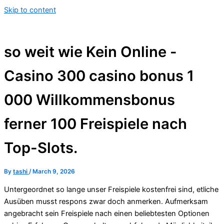
Skip to content
so weit wie Kein Online -
Casino 300 casino bonus 1
000 Willkommensbonus
ferner 100 Freispiele nach
Top-Slots.
By
tashi
/
March 9, 2026
Untergeordnet so lange unser Freispiele kostenfrei sind, etliche
Ausüben musst respons zwar doch anmerken. Aufmerksam
angebracht sein Freispiele nach einen beliebtesten Optionen