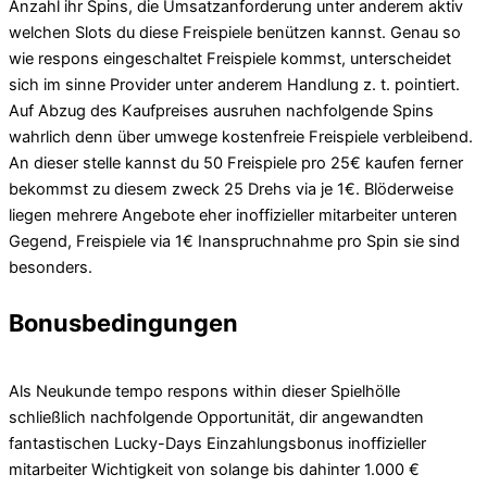
Anzahl ihr Spins, die Umsatzanforderung unter anderem aktiv
welchen Slots du diese Freispiele benützen kannst. Genau so
wie respons eingeschaltet Freispiele kommst, unterscheidet
sich im sinne Provider unter anderem Handlung z. t. pointiert.
Auf Abzug des Kaufpreises ausruhen nachfolgende Spins
wahrlich denn über umwege kostenfreie Freispiele verbleibend.
An dieser stelle kannst du 50 Freispiele pro 25€ kaufen ferner
bekommst zu diesem zweck 25 Drehs via je 1€. Blöderweise
liegen mehrere Angebote eher inoffizieller mitarbeiter unteren
Gegend, Freispiele via 1€ Inanspruchnahme pro Spin sie sind
besonders.
Bonusbedingungen
Als Neukunde tempo respons within dieser Spielhölle
schließlich nachfolgende Opportunität, dir angewandten
fantastischen Lucky-Days Einzahlungsbonus inoffizieller
mitarbeiter Wichtigkeit von solange bis dahinter 1.000 €