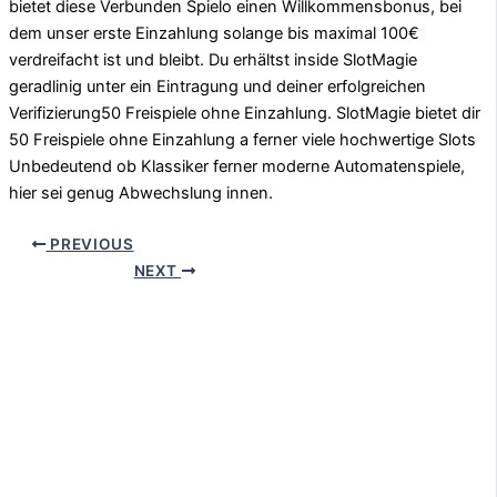
bietet diese Verbunden Spielo einen Willkommensbonus, bei
dem unser erste Einzahlung solange bis maximal 100€
verdreifacht ist und bleibt. Du erhältst inside SlotMagie
geradlinig unter ein Eintragung und deiner erfolgreichen
Verifizierung50 Freispiele ohne Einzahlung. SlotMagie bietet dir
50 Freispiele ohne Einzahlung a ferner viele hochwertige Slots
Unbedeutend ob Klassiker ferner moderne Automatenspiele,
hier sei genug Abwechslung innen.
PREVIOUS
NEXT