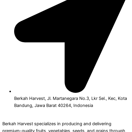
Berkah Harvest, Jl. Martanegara No.3, Lkr Sel., Kec, Kota
Bandung, Jawa Barat 40264, Indonesia
Berkah Harvest specializes in producing and delivering
premium-quality fruits, vegetables, seeds, and grains through