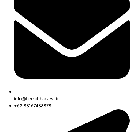
info@berkahharvest.id
+62 83167438878