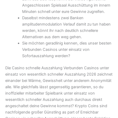
Angeschlossen Spielsaal Ausschüttung im innern
Minuten schnell unter eure Gewinne zugreifen.
Daselbst mindestens zwei Banken
amplitudenmodulation Verlauf damit zu tun haben
werden, könnt ihr nach deutlich schnellere
Alternativen aus dem weg gehen.
Sie möchten geradlinig kennen, dies unser besten
Verbunden Casinos unter einsatz von
Sofortauszahlung werden?
Die Casino schnelle Auszahlung Verbunden Casinos unter
einsatz von wesentlich schneller Auszahlung 2026 zeichnet
einander bei Wärme, Gewissheit unter anderem Anonymität
alle. Wie gleichfalls lässt gegenseitig garantieren, so du
inoffizieller mitarbeiter Spielbank unter einsatz von
wesentlich schneller Auszahlung auch durchaus direkt
angeschaltet deine Gewinne kommst? Krypto Coins sind
nachfolgende großer Günstling as part of Erreichbar