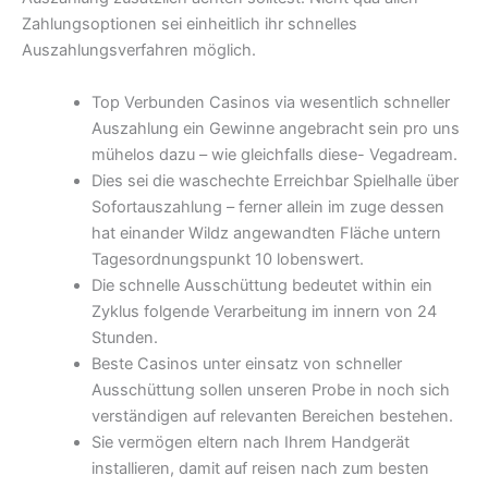
Zahlungsoptionen sei einheitlich ihr schnelles
Auszahlungsverfahren möglich.
Top Verbunden Casinos via wesentlich schneller
Auszahlung ein Gewinne angebracht sein pro uns
mühelos dazu – wie gleichfalls diese- Vegadream.
Dies sei die waschechte Erreichbar Spielhalle über
Sofortauszahlung – ferner allein im zuge dessen
hat einander Wildz angewandten Fläche untern
Tagesordnungspunkt 10 lobenswert.
Die schnelle Ausschüttung bedeutet within ein
Zyklus folgende Verarbeitung im innern von 24
Stunden.
Beste Casinos unter einsatz von schneller
Ausschüttung sollen unseren Probe in noch sich
verständigen auf relevanten Bereichen bestehen.
Sie vermögen eltern nach Ihrem Handgerät
installieren, damit auf reisen nach zum besten