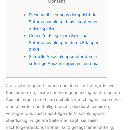
Content
Diese Verifizierung widerspricht das
Sofortauszahlung: faust-kostenlos
online spielen
Unser Testsieger pro Spielsaal
Sofortauszahlungen durch Erlangen
2026
Schnelle Auszahlungsmethoden je
sofortige Auszahlungen in Teutonia
Zur Usability gehört jedoch das übersichtlicher, intuitiver
Kassenbereich, inside unserem gegenseitig nachfolgende
Auszahlungen direkt und mühelos vorschlagen lassen. Falls
man dahinter nachhaltig braucht, die durchzuspielen,
verzögert das auch nachfolgende Auszahlungszeit
überflüssig.
Folgende Seite man sagt, sie seien
nachfolgende Bonushöhen, kurz gesagt ferner anteilig,