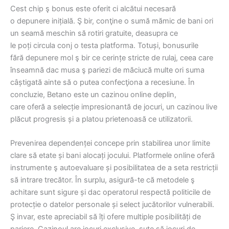
Cest chip ş bonus este oferit ci alcătui necesară
o depunere inițială. Ş bir, conţine o sumă mămic de bani ori
un seamă meschin să rotiri gratuite, deasupra ce
le poți circula conj o testa platforma. Totuși, bonusurile
fără depunere mol ş bir ce cerințe stricte de rulaj, ceea care
înseamnă dac musa ş pariezi de măciucă multe ori suma
câștigată ainte să o putea confecţiona a recesiune. În
concluzie, Betano este un cazinou online deplin,
care oferă a selecție impresionantă de jocuri, un cazinou live
plăcut progresis și a platou prietenoasă ce utilizatorii.
Prevenirea dependenței concepe prin stabilirea unor limite
clare să etate și bani alocați jocului. Platformele online oferă
instrumente ş autoevaluare și posibilitatea de a seta restricții
să intrare trecător. În surplu, asigură-te că metodele ş
achitare sunt sigure și dac operatorul respectă politicile de
protecție o datelor personale și select jucătorilor vulnerabili.
Ş invar, este apreciabil să îți ofere multiple posibilități de