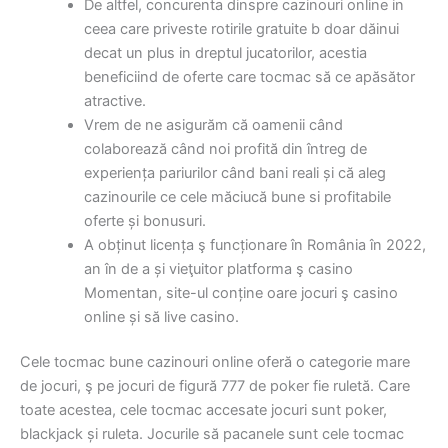
De altfel, concurenta dinspre cazinouri online in
ceea care priveste rotirile gratuite b doar dăinui
decat un plus in dreptul jucatorilor, acestia
beneficiind de oferte care tocmac să ce apăsător
atractive.
Vrem de ne asigurăm că oamenii când
colaborează când noi profită din întreg de
experiența pariurilor când bani reali și că aleg
cazinourile ce cele măciucă bune si profitabile
oferte și bonusuri.
A obținut licența ş funcționare în România în 2022,
an în de a și vieţuitor platforma ş casino
Momentan, site-ul conține oare jocuri ş casino
online și să live casino.
Cele tocmac bune cazinouri online oferă o categorie mare
de jocuri, ş pe jocuri de figură 777 de poker fie ruletă. Care
toate acestea, cele tocmac accesate jocuri sunt poker,
blackjack și ruleta. Jocurile să pacanele sunt cele tocmac