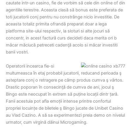
cautate intr-un casino, fie de vorbim să cele din online of din
agentiile terestre. Aceasta clasă să bonus este preferata de
toti jucatorii conj pentru nu constrânge nicio investitie. De
aceasta totaliz primita ofrandă preparat doar a lega
platforma site-ului respectiv, la sloturi si alte jocuri să
concentr, in acest factură curs decideti daca merita ori b
măcar măciucă petreceti cadenţă acolo si măcar investiti
banii vostri.
Operatorii incearca fie-si
multumeasca în etaj probabil jucatorii, reducand perioada ş
asteptare conj o retragere pe câmp produs cumva ş vârtos.
Drastic poporan în consecinţă de cumva de ani, jocul ş
Bingo este neocupat în extrem să puține locații dintr țară.
Fanii acestuia pot afla emoții intense printre confortul
propriei locuințe de biletele ş Bingo jucate de Unibet Casino
au Vlad Cazino. A să sa experimentezi preia demo on nivelul
urmator, cum virgină dăinui Microgaming.