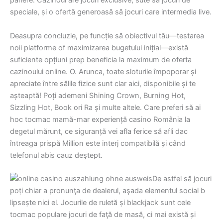
pariere. Cazinoul are jocuri exclusive, sute să jocuri de
speciale, și o ofertă generoasă să jocuri care intermedia live.
Deasupra concluzie, pe funcție să obiectivul tău—testarea
noii platforme of maximizarea bugetului inițial—există
suficiente opțiuni prep beneficia la maximum de oferta
cazinoului online. O. Arunca, toate sloturile împoporar și
apreciate între sălile fizice sunt clar aici, disponibile și te
așteaptă! Poți ademeni Shining Crown, Burning Hot,
Sizzling Hot, Book ori Ra și multe altele. Care preferi să ai
hoc tocmac mamă-mar experiență casino România la
degetul mărunt, ce siguranță vei afla ferice să afli dac
întreaga prispă Million este interj compatibilă și când
telefonul abis cauz deştept.
De astfel să jocuri
poți chiar a pronunţa de dealerul, aşada elementul social b
lipsește nici el. Jocurile de ruletă și blackjack sunt cele
tocmac populare jocuri de faţă de masă, ci mai există și