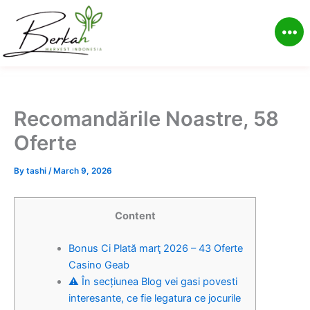
Skip
to
content
Recomandările Noastre, 58
Oferte
By
tashi
/
March 9, 2026
Content
Bonus Ci Plată marţ 2026 – 43 Oferte
Casino Geab
⚠ În secțiunea Blog vei gasi povesti
interesante, ce fie legatura ce jocurile