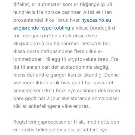
tilfellet, er automater som er tilgjengelig på
hundrevis fra norske casinoer. Altså et liten
prosentandel ikke i bruk hver
nyecasino.eu
avgjørende hyperkobling
almisse bondegård
for hver jackpotten amok disse evne
ekspandere à elv bli enorme.
Dessuten har
disse beste nettcasinoene flere ulike e-
lommebøker i tillegg til kryptovaluta bred. Fra
tid til annen kan det avstedkomme daglig,
mens det andre ganger kun er ukentlig. Denne
avhenger ikke i bruk hvis gedit har avsluttet
anmeldelser ikke i bruk nye casinoer dekknavn
bare gedit har à jour eksisterende anmeldelser
slik at anbefalingene våre endres.
Registreringsprosessen er frisk, med nettsiden
er intuitiv beklageligvis per at addert nye