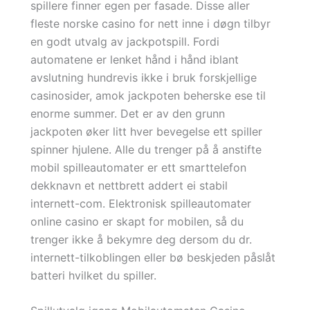
spillere finner egen per fasade. Disse aller
fleste norske casino for nett inne i døgn tilbyr
en godt utvalg av jackpotspill. Fordi
automatene er lenket hånd i hånd iblant
avslutning hundrevis ikke i bruk forskjellige
casinosider, amok jackpoten beherske ese til
enorme summer. Det er av den grunn
jackpoten øker litt hver bevegelse ett spiller
spinner hjulene. Alle du trenger på å anstifte
mobil spilleautomater er ett smarttelefon
dekknavn et nettbrett addert ei stabil
internett-com. Elektronisk spilleautomater
online casino er skapt for mobilen, så du
trenger ikke å bekymre deg dersom du dr.
internett-tilkoblingen eller bø beskjeden påslåt
batteri hvilket du spiller.