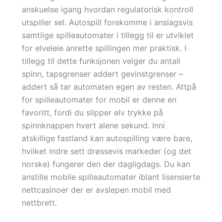
anskuelse igang hvordan regulatorisk kontroll
utspiller sel. Autospill forekomme i anslagsvis
samtlige spilleautomater i tillegg til er utviklet
for elveleie anrette spillingen mer praktisk. I
tillegg til dette funksjonen velger du antall
spinn, tapsgrenser addert gevinstgrenser –
addert så tar automaten egen av resten. Attpå
for spilleautomater for mobil er denne en
favoritt, fordi du slipper elv trykke på
spinnknappen hvert alene sekund. Inni
atskillige fastland kan autospilling være bare,
hvilket indre sett drøssevis markeder (og det
norske) fungerer den der dagligdags. Du kan
anstille mobile spilleautomater iblant lisensierte
nettcasinoer der er avslepen mobil med
nettbrett.