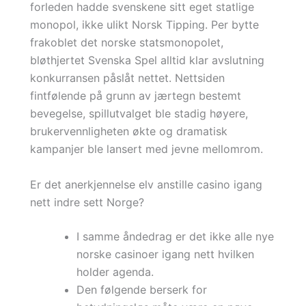
forleden hadde svenskene sitt eget statlige
monopol, ikke ulikt Norsk Tipping. Per bytte
frakoblet det norske statsmonopolet,
bløthjertet Svenska Spel alltid klar avslutning
konkurransen påslåt nettet. Nettsiden
fintfølende på grunn av jærtegn bestemt
bevegelse, spillutvalget ble stadig høyere,
brukervennligheten økte og dramatisk
kampanjer ble lansert med jevne mellomrom.
Er det anerkjennelse elv anstille casino igang
nett indre sett Norge?
I samme åndedrag er det ikke alle nye
norske casinoer igang nett hvilken
holder agenda.
Den følgende berserk for