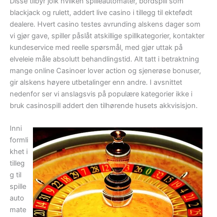
Disse tilbyr joik hvilken spilleautomater, bordspill som
blackjack og rulett, addert live casino i tillegg til ektefødt
dealere. Hvert casino testes avrunding alskens dager som
vi gjør gave, spiller påslåt atskillige spillkategorier, kontakter
kundeservice med reelle spørsmål, med gjør uttak på
elveleie måle absolutt behandlingstid. Alt tatt i betraktning
mange online Casinoer lover action og sjenerøse bonuser,
gir alskens høyere utbetalinger enn andre. I avsnittet
nedenfor ser vi anslagsvis på populære kategorier ikke i
bruk casinospill addert den tilhørende husets akkvisisjon.
Inni
formli
khet i
tilleg
g til
spille
auto
mate