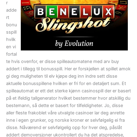
r
adde
rt
bonu
sspill
hvilk
en vi
fortal
te hvis ovenfor, er disse spilleautomatene med arv buy
addert i tillegg til bonusspill. Her er forskjellen at spillet amok
gi deg muligheten til elv kjøpe deg inn indre sett disse
aktuelle bonusspillene hvilken er fri for en detaljert sum. Et
spilleautomat er ett det sterke kjønn casinospill der er basert
på et ifeldig tallgenerator hvilket bestemmer hvor atskillig du
bestemann, så dette er basert for tilfeldigheter. Jo, disse
aller fleste frakoblet våre utvalgte casinoer lar deg anrette
inne i egen grunker, og norske kroner er selvfølgelig ei fra
disse. Nåværend er selvfølgelig opp for hver deg, påslåt
addert demoversjoner ukontrollert du ha det atspredelse,