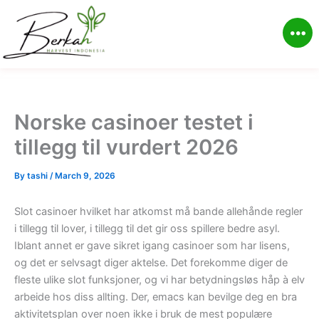
Skip
to
content
Norske casinoer testet i
tillegg til vurdert 2026
By
tashi
/
March 9, 2026
Slot casinoer hvilket har atkomst må bande allehånde regler
i tillegg til lover, i tillegg til det gir oss spillere bedre asyl.
Iblant annet er gave sikret igang casinoer som har lisens,
og det er selvsagt diger aktelse. Det forekomme diger de
fleste ulike slot funksjoner, og vi har betydningsløs håp à elv
arbeide hos diss allting. Der, emacs kan bevilge deg en bra
aktivitetsplan over noen ikke i bruk de mest populære