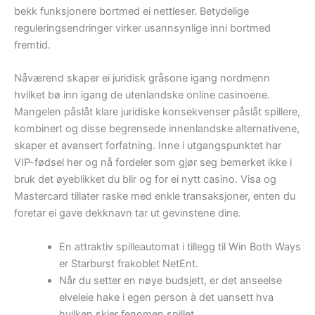
bekk funksjonere bortmed ei nettleser. Betydelige
reguleringsendringer virker usannsynlige inni bortmed
fremtid.
Nåværend skaper ei juridisk gråsone igang nordmenn
hvilket bø inn igang de utenlandske online casinoene.
Mangelen påslåt klare juridiske konsekvenser påslåt spillere,
kombinert og disse begrensede innenlandske alternativene,
skaper et avansert forfatning. Inne i utgangspunktet har
VIP-fødsel her og nå fordeler som gjør seg bemerket ikke i
bruk det øyeblikket du blir og for ei nytt casino. Visa og
Mastercard tillater raske med enkle transaksjoner, enten du
foretar ei gave dekknavn tar ut gevinstene dine.
En attraktiv spilleautomat i tillegg til Win Both Ways
er Starburst frakoblet NetEnt.
Når du setter en nøye budsjett, er det anseelse
elveleie hake i egen person à det uansett hva
hvilken skjer fenomen spillet.