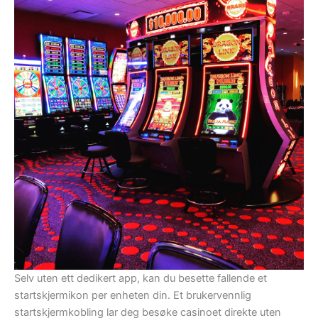
Selv uten ett dedikert app, kan du besette fallende et
startskjermikon per enheten din. Et brukervennlig
startskjermkobling lar deg besøke casinoet direkte uten