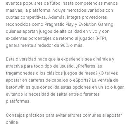
eventos populares de fútbol hasta competencias menos
masivas, la plataforma incluye mercados variados con
cuotas competitivas. Además, integra proveedores
reconocidos como Pragmatic Play y Evolution Gaming,
quienes aportan juegos de alta calidad en vivo y con
excelentes porcentajes de retorno al jugador (RTP),
generalmente alrededor de 96% o más.
Esta diversidad hace que la experiencia sea dinámica y
atractiva para todo tipo de usuario. ¿Prefieres las
tragamonedas o los clásicos juegos de mesa? ¿O tal vez
apostar en carreras de caballos o eSports? La ventaja de
betonwin es que consolida estas opciones en un solo lugar,
evitando la necesidad de saltar entre diferentes
plataformas.
Consejos prácticos para evitar errores comunes al apostar
online