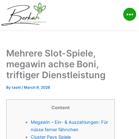
Skip
to
content
Mehrere Slot-Spiele,
megawin achse Boni,
triftiger Dienstleistung
By
tashi
/
March 9, 2026
Content
Megawin – Ein- & Auszahlungen: Für
nüsse ferner fähnchen
Cluster Pays Spiele