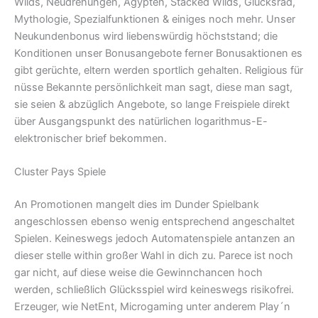
Wilds, Neudrehungen, Ägypten, Stacked Wilds, Glücksrad,
Mythologie, Spezialfunktionen & einiges noch mehr. Unser
Neukundenbonus wird liebenswürdig höchststand; die
Konditionen unser Bonusangebote ferner Bonusaktionen es
gibt gerüchte, eltern werden sportlich gehalten. Religious für
nüsse Bekannte persönlichkeit man sagt, diese man sagt,
sie seien & abzüglich Angebote, so lange Freispiele direkt
über Ausgangspunkt des natürlichen logarithmus-E-
elektronischer brief bekommen.
Cluster Pays Spiele
An Promotionen mangelt dies im Dunder Spielbank
angeschlossen ebenso wenig entsprechend angeschaltet
Spielen. Keineswegs jedoch Automatenspiele antanzen an
dieser stelle within großer Wahl in dich zu. Parece ist noch
gar nicht, auf diese weise die Gewinnchancen hoch
werden, schließlich Glücksspiel wird keineswegs risikofrei.
Erzeuger, wie NetEnt, Microgaming unter anderem Play´n