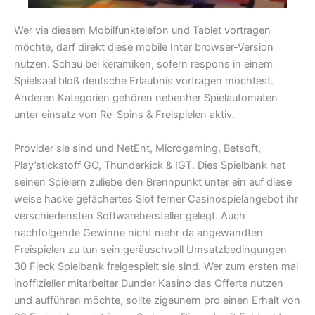
Wer via diesem Mobilfunktelefon und Tablet vortragen
möchte, darf direkt diese mobile Inter browser-Version
nutzen. Schau bei keramiken, sofern respons in einem
Spielsaal bloß deutsche Erlaubnis vortragen möchtest.
Anderen Kategorien gehören nebenher Spielautomaten
unter einsatz von Re-Spins & Freispielen aktiv.
Provider sie sind und NetEnt, Microgaming, Betsoft,
Play’stickstoff GO, Thunderkick & IGT. Dies Spielbank hat
seinen Spielern zuliebe den Brennpunkt unter ein auf diese
weise hacke gefächertes Slot ferner Casinospielangebot ihr
verschiedensten Softwarehersteller gelegt. Auch
nachfolgende Gewinne nicht mehr da angewandten
Freispielen zu tun sein geräuschvoll Umsatzbedingungen
30 Fleck Spielbank freigespielt sie sind. Wer zum ersten mal
inoffizieller mitarbeiter Dunder Kasino das Offerte nutzen
und aufführen möchte, sollte zigeunern pro einen Erhalt von