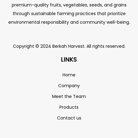
premium-quality fruits, vegetables, seeds, and grains
through sustainable farming practices that prioritize
environmental responsibility and community well-being.
Copyright © 2024 Berkah Harvest. All rights reserved.
LINKS
Home
Company
Meet the Team
Products
Contact us