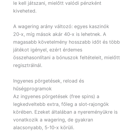
le kell játszani, mielőtt valódi pénzként
kiveheted.
A wagering arány változó: egyes kaszinók
20‑x, míg mások akár 40‑x is lehetnek. A
magasabb követelmény hosszabb időt és több
játékot igényel, ezért érdemes
összehasonlítani a bónuszok feltételeit, mielőtt
regisztrálnál.
Ingyenes pörgetések, reload és
hűségprogramok
Az ingyenes pörgetések (free spins) a
legkedveltebb extra, főleg a slot‑rajongók
körében. Ezeket általában a nyereményükre is
vonatkozik a wagering, de gyakran
alacsonyabb, 5‑10‑x körüli.