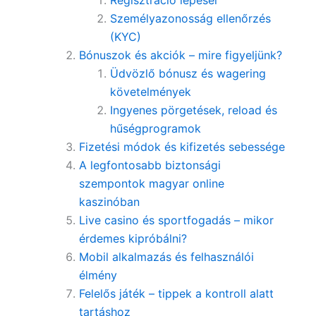
Regisztráció lépései
Személyazonosság ellenőrzés
(KYC)
Bónuszok és akciók – mire figyeljünk?
Üdvözlő bónusz és wagering
követelmények
Ingyenes pörgetések, reload és
hűségprogramok
Fizetési módok és kifizetés sebessége
A legfontosabb biztonsági
szempontok magyar online
kaszinóban
Live casino és sportfogadás – mikor
érdemes kipróbálni?
Mobil alkalmazás és felhasználói
élmény
Felelős játék – tippek a kontroll alatt
tartáshoz