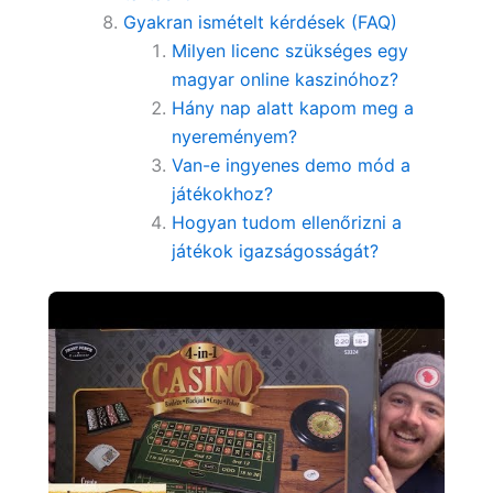
Gyakran ismételt kérdések (FAQ)
Milyen licenc szükséges egy
magyar online kaszinóhoz?
Hány nap alatt kapom meg a
nyereményem?
Van-e ingyenes demo mód a
játékokhoz?
Hogyan tudom ellenőrizni a
játékok igazságosságát?