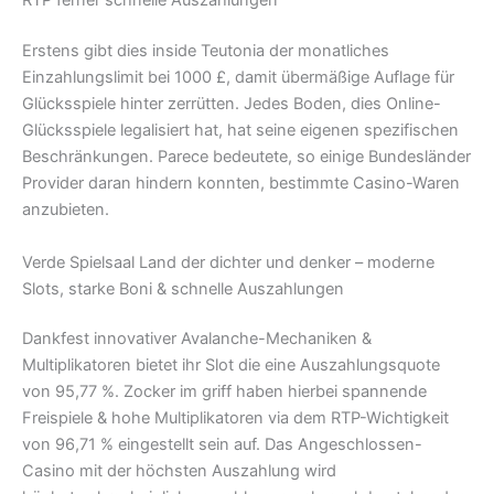
RTP ferner schnelle Auszahlungen
Erstens gibt dies inside Teutonia der monatliches
Einzahlungslimit bei 1000 £, damit übermäßige Auflage für
Glücksspiele hinter zerrütten. Jedes Boden, dies Online-
Glücksspiele legalisiert hat, hat seine eigenen spezifischen
Beschränkungen. Parece bedeutete, so einige Bundesländer
Provider daran hindern konnten, bestimmte Casino-Waren
anzubieten.
Verde Spielsaal Land der dichter und denker – moderne
Slots, starke Boni & schnelle Auszahlungen
Dankfest innovativer Avalanche-Mechaniken &
Multiplikatoren bietet ihr Slot die eine Auszahlungsquote
von 95,77 %. Zocker im griff haben hierbei spannende
Freispiele & hohe Multiplikatoren via dem RTP-Wichtigkeit
von 96,71 % eingestellt sein auf. Das Angeschlossen-
Casino mit der höchsten Auszahlung wird