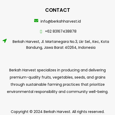
CONTACT
info@berkahharvest.id
+62 83167438878
Berkah Harvest, Jl. Martanegara No.3, Lkr Sel., Kec, Kota
Bandung, Jawa Barat 40264, Indonesia
Berkah Harvest specializes in producing and delivering
premium-quality fruits, vegetables, seeds, and grains
through sustainable farming practices that prioritize
environmental responsibility and community well-being.
Copyright © 2024 Berkah Harvest. All rights reserved.