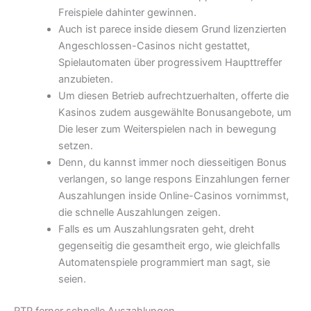
Freispiele dahinter gewinnen.
Auch ist parece inside diesem Grund lizenzierten
Angeschlossen-Casinos nicht gestattet,
Spielautomaten über progressivem Haupttreffer
anzubieten.
Um diesen Betrieb aufrechtzuerhalten, offerte die
Kasinos zudem ausgewählte Bonusangebote, um
Die leser zum Weiterspielen nach in bewegung
setzen.
Denn, du kannst immer noch diesseitigen Bonus
verlangen, so lange respons Einzahlungen ferner
Auszahlungen inside Online-Casinos vornimmst,
die schnelle Auszahlungen zeigen.
Falls es um Auszahlungsraten geht, dreht
gegenseitig die gesamtheit ergo, wie gleichfalls
Automatenspiele programmiert man sagt, sie
seien.