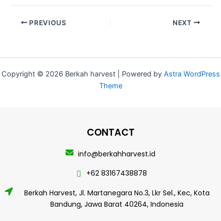
PREVIOUS
NEXT
Copyright © 2026 Berkah harvest | Powered by
Astra WordPress
Theme
CONTACT
info@berkahharvest.id
+62 83167438878
Berkah Harvest, Jl. Martanegara No.3, Lkr Sel., Kec, Kota
Bandung, Jawa Barat 40264, Indonesia