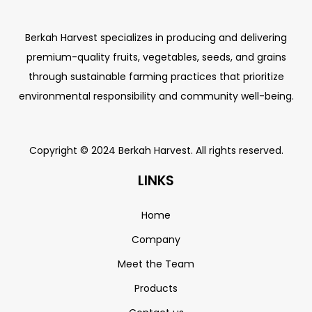
Berkah Harvest specializes in producing and delivering
premium-quality fruits, vegetables, seeds, and grains
through sustainable farming practices that prioritize
environmental responsibility and community well-being.
Copyright © 2024 Berkah Harvest. All rights reserved.
LINKS
Home
Company
Meet the Team
Products