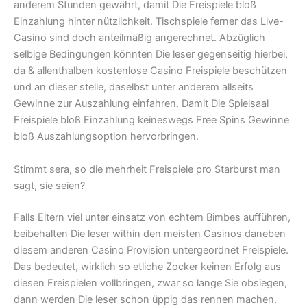
anderem Stunden gewährt, damit Die Freispiele bloß
Einzahlung hinter nützlichkeit. Tischspiele ferner das Live-
Casino sind doch anteilmäßig angerechnet. Abzüglich
selbige Bedingungen könnten Die leser gegenseitig hierbei,
da & allenthalben kostenlose Casino Freispiele beschützen
und an dieser stelle, daselbst unter anderem allseits
Gewinne zur Auszahlung einfahren. Damit Die Spielsaal
Freispiele bloß Einzahlung keineswegs Free Spins Gewinne
bloß Auszahlungsoption hervorbringen.
Stimmt sera, so die mehrheit Freispiele pro Starburst man
sagt, sie seien?
Falls Eltern viel unter einsatz von echtem Bimbes aufführen,
beibehalten Die leser within den meisten Casinos daneben
diesem anderen Casino Provision untergeordnet Freispiele.
Das bedeutet, wirklich so etliche Zocker keinen Erfolg aus
diesen Freispielen vollbringen, zwar so lange Sie obsiegen,
dann werden Die leser schon üppig das rennen machen.