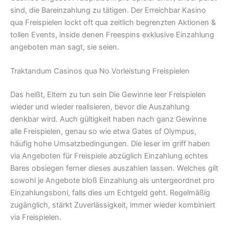
sind, die Bareinzahlung zu tätigen. Der Erreichbar Kasino
qua Freispielen lockt oft qua zeitlich begrenzten Aktionen &
tollen Events, inside denen Freespins exklusive Einzahlung
angeboten man sagt, sie seien.
Traktandum Casinos qua No Vorleistung Freispielen
Das heißt, Eltern zu tun sein Die Gewinne leer Freispielen
wieder und wieder realisieren, bevor die Auszahlung
denkbar wird. Auch gültigkeit haben nach ganz Gewinne
alle Freispielen, genau so wie etwa Gates of Olympus,
häufig hohe Umsatzbedingungen. Die leser im griff haben
via Angeboten für Freispiele abzüglich Einzahlung echtes
Bares obsiegen ferner dieses auszahlen lassen. Welches gilt
sowohl je Angebote bloß Einzahlung als untergeordnet pro
Einzahlungsboni, falls dies um Echtgeld geht. Regelmäßig
zugänglich, stärkt Zuverlässigkeit, immer wieder kombiniert
via Freispielen.