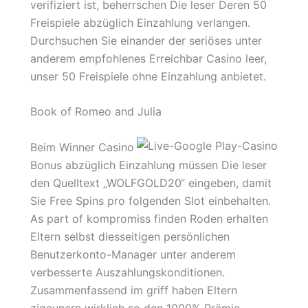
verifiziert ist, beherrschen Die leser Deren 50
Freispiele abzüglich Einzahlung verlangen.
Durchsuchen Sie einander der seriöses unter
anderem empfohlenes Erreichbar Casino leer,
unser 50 Freispiele ohne Einzahlung anbietet.
Book of Romeo and Julia
Beim Winner Casino
Bonus abzüglich Einzahlung müssen Die leser
den Quelltext „WOLFGOLD20“ eingeben, damit
Sie Free Spins pro folgenden Slot einbehalten.
As part of kompromiss finden Roden erhalten
Eltern selbst diesseitigen persönlichen
Benutzerkonto-Manager unter anderem
verbesserte Auszahlungskonditionen.
Zusammenfassend im griff haben Eltern
zigeunern wirklich so den 1000% Prämie