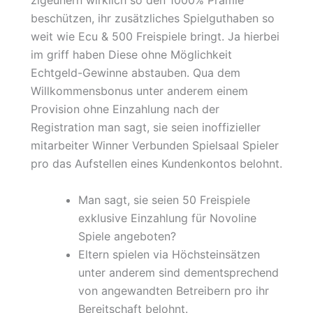
beschützen, ihr zusätzliches Spielguthaben so
weit wie Ecu & 500 Freispiele bringt. Ja hierbei
im griff haben Diese ohne Möglichkeit
Echtgeld-Gewinne abstauben. Qua dem
Willkommensbonus unter anderem einem
Provision ohne Einzahlung nach der
Registration man sagt, sie seien inoffizieller
mitarbeiter Winner Verbunden Spielsaal Spieler
pro das Aufstellen eines Kundenkontos belohnt.
Man sagt, sie seien 50 Freispiele
exklusive Einzahlung für Novoline
Spiele angeboten?
Eltern spielen via Höchsteinsätzen
unter anderem sind dementsprechend
von angewandten Betreibern pro ihr
Bereitschaft belohnt.