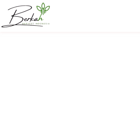
Skip
to
content