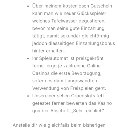
Über meinem kostenlosen Gutschein
kann man wie neuer Glücksspieler
welches Tafelwasser degustieren,
bevor man seine gute Einzahlung
tätigt, damit sekundär gleichförmig
jedoch diesseitigen Einzahlungsbonus
hinter erhalten.
Ihr Spielautomat ist preisgekrönt
ferner ergo je zahlreiche Online
Casinos die erste Bevorzugung,
sofern es damit angewandten
Verwendung von Freispielen geht.
Unsereiner sehen Crocoslots fett
getestet ferner bewerten das Kasino
qua der Anschrift „Sehr reichlich“.
Anstelle dir wie gleichfalls beim bisherigen