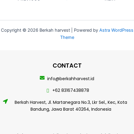
Copyright © 2026 Berkah harvest | Powered by
Astra WordPress
Theme
CONTACT
info@berkahharvest.id
+62 83167438878
Berkah Harvest, Jl. Martanegara No.3, Lkr Sel., Kec, Kota
Bandung, Jawa Barat 40264, Indonesia