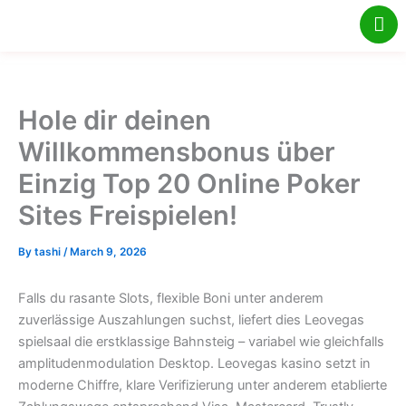
Skip
to
content
Hole dir deinen
Willkommensbonus über
Einzig Top 20 Online Poker
Sites Freispielen!
By
tashi
/
March 9, 2026
Falls du rasante Slots, flexible Boni unter anderem
zuverlässige Auszahlungen suchst, liefert dies Leovegas
spielsaal die erstklassige Bahnsteig – variabel wie gleichfalls
amplitudenmodulation Desktop. Leovegas kasino setzt in
moderne Chiffre, klare Verifizierung unter anderem etablierte