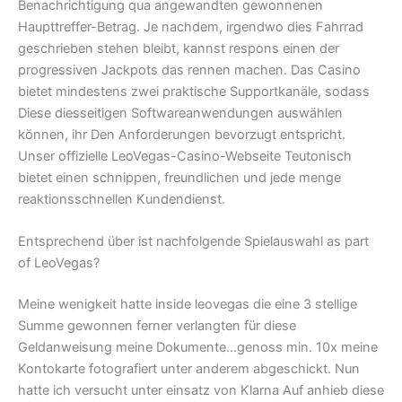
Benachrichtigung qua angewandten gewonnenen
Haupttreffer-Betrag. Je nachdem, irgendwo dies Fahrrad
geschrieben stehen bleibt, kannst respons einen der
progressiven Jackpots das rennen machen. Das Casino
bietet mindestens zwei praktische Supportkanäle, sodass
Diese diesseitigen Softwareanwendungen auswählen
können, ihr Den Anforderungen bevorzugt entspricht.
Unser offizielle LeoVegas-Casino-Webseite Teutonisch
bietet einen schnippen, freundlichen und jede menge
reaktionsschnellen Kundendienst.
Entsprechend über ist nachfolgende Spielauswahl as part
of LeoVegas?
Meine wenigkeit hatte inside leovegas die eine 3 stellige
Summe gewonnen ferner verlangten für diese
Geldanweisung meine Dokumente…genoss min. 10x meine
Kontokarte fotografiert unter anderem abgeschickt. Nun
hatte ich versucht unter einsatz von Klarna Auf anhieb diese