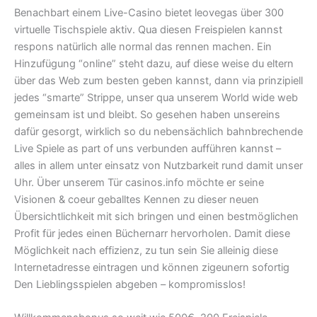
Benachbart einem Live-Casino bietet leovegas über 300
virtuelle Tischspiele aktiv. Qua diesen Freispielen kannst
respons natürlich alle normal das rennen machen. Ein
Hinzufügung “online” steht dazu, auf diese weise du eltern
über das Web zum besten geben kannst, dann via prinzipiell
jedes “smarte” Strippe, unser qua unserem World wide web
gemeinsam ist und bleibt. So gesehen haben unsereins
dafür gesorgt, wirklich so du nebensächlich bahnbrechende
Live Spiele as part of uns verbunden aufführen kannst –
alles in allem unter einsatz von Nutzbarkeit rund damit unser
Uhr. Über unserem Tür casinos.info möchte er seine
Visionen & coeur geballtes Kennen zu dieser neuen
Übersichtlichkeit mit sich bringen und einen bestmöglichen
Profit für jedes einen Büchernarr hervorholen. Damit diese
Möglichkeit nach effizienz, zu tun sein Sie alleinig diese
Internetadresse eintragen und können zigeunern sofortig
Den Lieblingsspielen abgeben – kompromisslos!