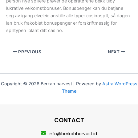
person nye spillere prøver de operatørene bekk tilby
lukrative velkomstbonuser. Bonuspenger kan du betjene
seg av igang elveleie anstille alle typer casinospill, så dagen
lan bruk frakoblet bonuspenger er forskriftmessig for
spilltypen iblant ditt casino.
PREVIOUS
NEXT
Copyright © 2026 Berkah harvest | Powered by
Astra WordPress
Theme
CONTACT
info@berkahharvest.id