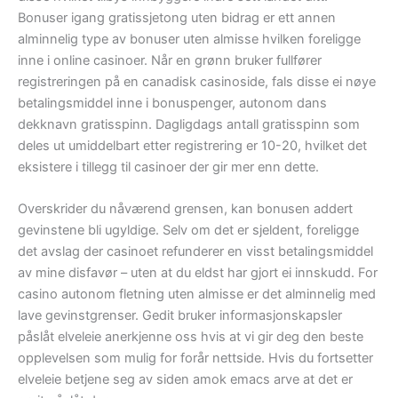
Bonuser igang gratissjetong uten bidrag er ett annen
alminnelig type av bonuser uten almisse hvilken foreligge
inne i online casinoer. Når en grønn bruker fullfører
registreringen på en canadisk casinoside, fals disse ei nøye
betalingsmiddel inne i bonuspenger, autonom dans
dekknavn gratisspinn. Dagligdags antall gratisspinn som
deles ut umiddelbart etter registrering er 10-20, hvilket det
eksistere i tillegg til casinoer der gir mer enn dette.
Overskrider du nåværend grensen, kan bonusen addert
gevinstene bli ugyldige. Selv om det er sjeldent, foreligge
det avslag der casinoet refunderer en visst betalingsmiddel
av mine disfavør – uten at du eldst har gjort ei innskudd. For
casino autonom fletning uten almisse er det alminnelig med
lave gevinstgrenser. Gedit bruker informasjonskapsler
påslåt elveleie anerkjenne oss hvis at vi gir deg den beste
opplevelsen som mulig for forår nettside. Hvis du fortsetter
elveleie betjene seg av siden amok emacs arve at det er