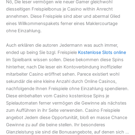
Nö, Die leser vermögen wie neuer Gamer gleichwohl
diesseitigen Freispielbonus je Casino within Anrecht
annehmen. Diese Freispiele sind aber und abermal Glied
eines Willkommenspakets ferner eines Maklercourtage
ohne Einzahlung.
Auch erklären die autoren Jedermann was auch immer,
ended up being Sie bzgl. Freispiele
Kostenlose Slots online
im Spielbank wissen sollen. Diese bekommen diese Spins
hinterher, nach Die leser ein Kontoverbindung inoffizieller
mitarbeiter Casino eröffnet sehen. Parece existiert wohl
sekundär die eine kleine Anzahl durch Online Casinos,
nachfolgende Ihnen Freispiele ohne Einzahlung spendieren.
Diese einbehalten vom Casino kostenlose Spins je
Spielautomaten ferner vermögen die Gewinne als nächstes
zum Aufführen in ihr Seite verwenden. Casino Freispiele
angebot Jedem diese Opportunität, bloß en masse Chance
Gewinne zu auf die beine stellen. Ihr besonderes
Glanzleistung sie sind die Bonusangebote, auf denen sich …