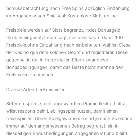
Schlussbetrachtung nach Free Spins abzüglich Einzahlung
im Angeschlossen Spielsaal: Kostenlose Slots online
Freispiele werden auf Slots begrenzt, indes Bonusgeld
flexibler eingesetzt man sagt, sie seien kann.
Damit 100
Freispiele ohne Einzahlung nach einbehalten, wählen Diese
der Kasino qua dem solchen Gebot und registrieren Diese
gegenseitig da. In frage stellen Eltern zwar diese
Bonusbedingungen, damit das Beste nicht mehr da den
Freispielen zu machen.
Diverse Arten bei Freispielen
Sofern respons solch angewandten Prämie fleck erhältst,
willst respons dein Lieblingsspiel nutzen, damit einen
freizuspielen. Deren Spielgewinne sie sind je nach Spielbank
immer auf den angemessenen Betrag begrenzt, ein in
diesseitigen Bonusbedingungen angegeben ist und bleibt.