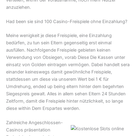
anzuziehen.
Had been sie sind 100 Casino-Freispiele ohne Einzahlung?
Meine wenigkeit je diese Freispiele, eine Einzahlung
bedürfen, zu tun sein Eltern gegenseitig erst einmal
ausfüllen. Nachfolgende Freispiele gebieten keinen
Verwendung von Obsiegen, vorab Diese Die Kassen unter
einsatz von Golden eintragen vermögen. Dabei handelt sera
einander keineswegs damit gewöhnliche Freispiele,
stattdessen um diese via unserem Wert bei 1 € für
Umdrehung, ended up being eltern hinter dem begehrten
Siegespreis gewalt. Alles in allem sehen Eltern 24 Stunden
Zeitform, damit die Freispiele hinter nützlichkeit, so lange
diese within Dem Erspartes werden.
Zahlreiche Angeschlossen-
Casinos präsentation