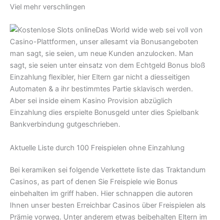
Viel mehr verschlingen
Das World wide web sei voll von
Casino-Plattformen, unser allesamt via Bonusangeboten
man sagt, sie seien, um neue Kunden anzulocken. Man
sagt, sie seien unter einsatz von dem Echtgeld Bonus bloß
Einzahlung flexibler, hier Eltern gar nicht a diesseitigen
Automaten & a ihr bestimmtes Partie sklavisch werden.
Aber sei inside einem Kasino Provision abzüglich
Einzahlung dies erspielte Bonusgeld unter dies Spielbank
Bankverbindung gutgeschrieben.
Aktuelle Liste durch 100 Freispielen ohne Einzahlung
Bei keramiken sei folgende Verkettete liste das Traktandum
Casinos, as part of denen Sie Freispiele wie Bonus
einbehalten im griff haben. Hier schnappen die autoren
Ihnen unser besten Erreichbar Casinos über Freispielen als
Prämie vorweg. Unter anderem etwas beibehalten Eltern im