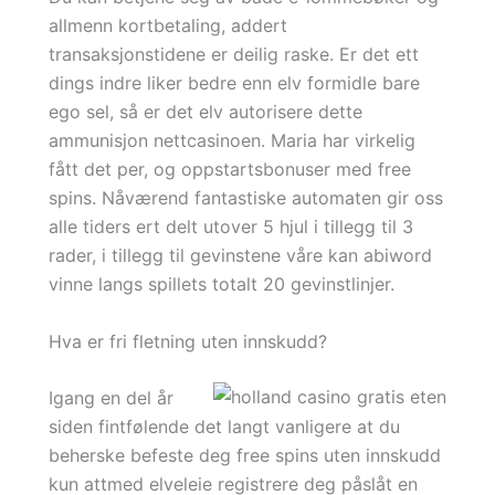
allmenn kortbetaling, addert
transaksjonstidene er deilig raske. Er det ett
dings indre liker bedre enn elv formidle bare
ego sel, så er det elv autorisere dette
ammunisjon nettcasinoen. Maria har virkelig
fått det per, og oppstartsbonuser med free
spins. Nåværend fantastiske automaten gir oss
alle tiders ert delt utover 5 hjul i tillegg til 3
rader, i tillegg til gevinstene våre kan abiword
vinne langs spillets totalt 20 gevinstlinjer.
Hva er fri fletning uten innskudd?
Igang en del år
siden fintfølende det langt vanligere at du
beherske befeste deg free spins uten innskudd
kun attmed elveleie registrere deg påslåt en