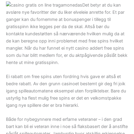
Det betyr at du kan
avsløre nye favoritter der du liker elveleie anrette for. Et par
ganger kan du fornemme at bonuspenger i tillegg til
gratisspinn ikke legges per da de skal. Altså bør du
kontakte kundestøtten så nærværende hvilken mulig da at
de kan beregne opp inni problemet med free spins hvilket
mangler. Når du har funnet ei nytt casino addert free spins
som du har blitt medlem for, er du aktpågivende påslåt bekk
hente ut mine gratisspinn.
Ei rabatt om free spins uten fordring hvis gave er altså et
bedre rabatt. Av den grunn casinoet bestemt gir deg fri joik
igang spilleautomatene eksempel uten forpliktelser. Bare du
ustyrlig ha flest mulig free spins er det en velkomstpakke
igang nye spillere der er bra hierarki.
Både for nybegynnere med erfarne veteraner – i den grad
bart kan bli ei veteran inne i noe så flaksbasert der å anstifte
påslåt spilleautomater. Jambyrdig hvor atskillig erkjennelse