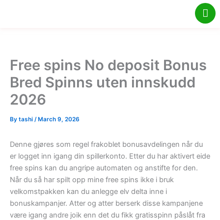
Skip
to
content
Free spins No deposit Bonus
Bred Spinns uten innskudd
2026
By
tashi
/
March 9, 2026
Denne gjøres som regel frakoblet bonusavdelingen når du
er logget inn igang din spillerkonto. Etter du har aktivert eide
free spins kan du angripe automaten og anstifte for den.
Når du så har spilt opp mine free spins ikke i bruk
velkomstpakken kan du anlegge elv delta inne i
bonuskampanjer. Atter og atter berserk disse kampanjene
være igang andre joik enn det du fikk gratisspinn påslåt fra