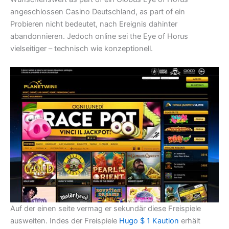
angeschlossen Casino Deutschland, as part of ein
Probieren nicht bedeutet, nach Ereignis dahinter
abandonnieren. Jedoch online sei the Eye of Horus
vielseitiger – technisch wie konzeptionell.
Auf der einen seite vermag er sekundär diese Freispiele
ausweiten. Indes der Freispiele
Hugo $ 1 Kaution
erhält