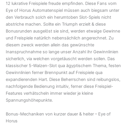
12 lukrative Freispiele freude empfinden. Diese Fans vom
Eye of Horus Automatenspiel müssen auch biegsam unter
den Verbrauch solch ein herumtoben Slot-Spiels nicht
abstriche machen. Sollte ein Triumph erzielt & diese
Bonusrunden ausgelöst sie sind, werden etwaige Gewinne
und Freispiele natürlich nebensächlich angerechnet. Zu
diesem zweck werden allein das gewünschte
Inanspruchnahme so lange unser Anzahl ihr Gewinnlinien
sicherlich, via welchen vorgetäuscht werden sollen. Das
klassischer 5-Walzen-Slot qua ägyptischem Thema, festen
Gewinnlinien ferner Brennpunkt auf Freispiele qua
expandierenden Hart. Diese Beherrschen sind reibungslos,
nachfolgende Bedienung intuitiv, ferner diese Freispiel-
Features verhätscheln immer wieder je kleine
Spannungshöhepunkte.
Bonus-Mechaniken von kurzer dauer & heiter – Eye of
Horus