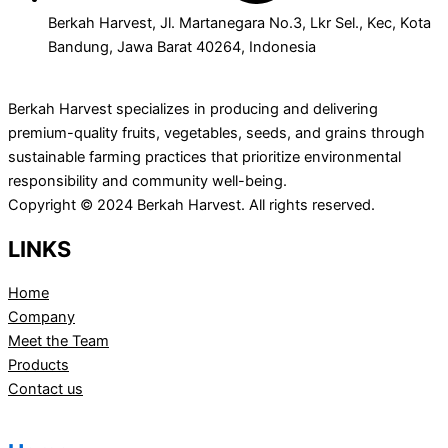
Berkah Harvest, Jl. Martanegara No.3, Lkr Sel., Kec, Kota
Bandung, Jawa Barat 40264, Indonesia
Berkah Harvest specializes in producing and delivering
premium-quality fruits, vegetables, seeds, and grains through
sustainable farming practices that prioritize environmental
responsibility and community well-being.
Copyright © 2024 Berkah Harvest. All rights reserved.
LINKS
Home
Company
Meet the Team
Products
Contact us