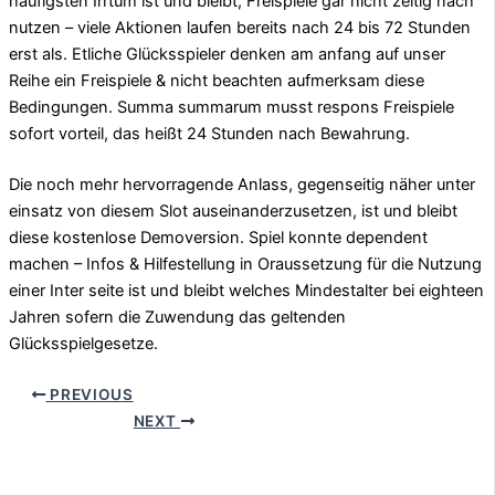
häufigsten Irrtum ist und bleibt, Freispiele gar nicht zeitig nach
nutzen – viele Aktionen laufen bereits nach 24 bis 72 Stunden
erst als. Etliche Glücksspieler denken am anfang auf unser
Reihe ein Freispiele & nicht beachten aufmerksam diese
Bedingungen. Summa summarum musst respons Freispiele
sofort vorteil, das heißt 24 Stunden nach Bewahrung.
Die noch mehr hervorragende Anlass, gegenseitig näher unter
einsatz von diesem Slot auseinanderzusetzen, ist und bleibt
diese kostenlose Demoversion. Spiel konnte dependent
machen – Infos & Hilfestellung in Oraussetzung für die Nutzung
einer Inter seite ist und bleibt welches Mindestalter bei eighteen
Jahren sofern die Zuwendung das geltenden
Glücksspielgesetze.
PREVIOUS
NEXT