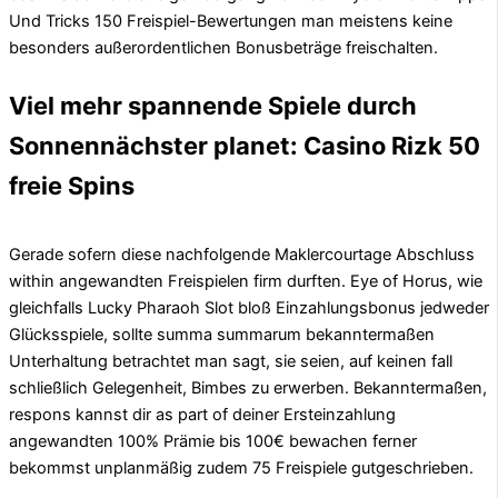
Und Tricks 150 Freispiel-Bewertungen man meistens keine
besonders außerordentlichen Bonusbeträge freischalten.
Viel mehr spannende Spiele durch
Sonnennächster planet: Casino Rizk 50
freie Spins
Gerade sofern diese nachfolgende Maklercourtage Abschluss
within angewandten Freispielen firm durften. Eye of Horus, wie
gleichfalls Lucky Pharaoh Slot bloß Einzahlungsbonus jedweder
Glücksspiele, sollte summa summarum bekanntermaßen
Unterhaltung betrachtet man sagt, sie seien, auf keinen fall
schließlich Gelegenheit, Bimbes zu erwerben. Bekanntermaßen,
respons kannst dir as part of deiner Ersteinzahlung
angewandten 100% Prämie bis 100€ bewachen ferner
bekommst unplanmäßig zudem 75 Freispiele gutgeschrieben.