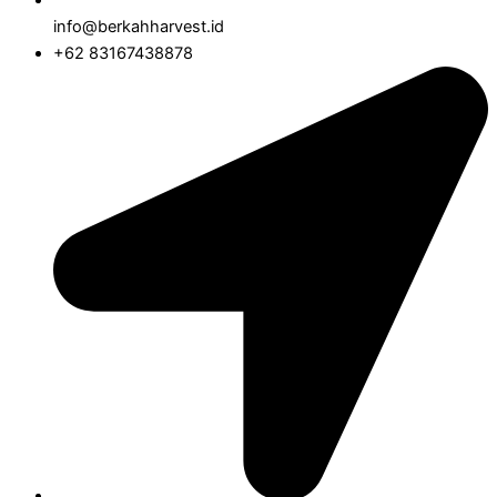
info@berkahharvest.id
+62 83167438878