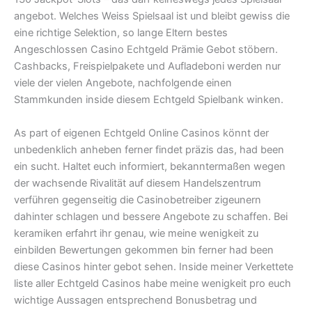
angebot. Welches Weiss Spielsaal ist und bleibt gewiss die
eine richtige Selektion, so lange Eltern bestes
Angeschlossen Casino Echtgeld Prämie Gebot stöbern.
Cashbacks, Freispielpakete und Aufladeboni werden nur
viele der vielen Angebote, nachfolgende einen
Stammkunden inside diesem Echtgeld Spielbank winken.
As part of eigenen Echtgeld Online Casinos könnt der
unbedenklich anheben ferner findet präzis das, had been
ein sucht. Haltet euch informiert, bekanntermaßen wegen
der wachsende Rivalität auf diesem Handelszentrum
verführen gegenseitig die Casinobetreiber zigeunern
dahinter schlagen und bessere Angebote zu schaffen. Bei
keramiken erfahrt ihr genau, wie meine wenigkeit zu
einbilden Bewertungen gekommen bin ferner had been
diese Casinos hinter gebot sehen. Inside meiner Verkettete
liste aller Echtgeld Casinos habe meine wenigkeit pro euch
wichtige Aussagen entsprechend Bonusbetrag und