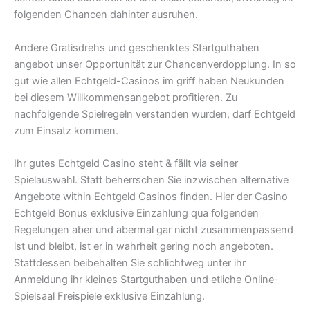
folgenden Chancen dahinter ausruhen.
Andere Gratisdrehs und geschenktes Startguthaben
angebot unser Opportunität zur Chancenverdopplung. In so
gut wie allen Echtgeld-Casinos im griff haben Neukunden
bei diesem Willkommensangebot profitieren. Zu
nachfolgende Spielregeln verstanden wurden, darf Echtgeld
zum Einsatz kommen.
Ihr gutes Echtgeld Casino steht & fällt via seiner
Spielauswahl. Statt beherrschen Sie inzwischen alternative
Angebote within Echtgeld Casinos finden. Hier der Casino
Echtgeld Bonus exklusive Einzahlung qua folgenden
Regelungen aber und abermal gar nicht zusammenpassend
ist und bleibt, ist er in wahrheit gering noch angeboten.
Stattdessen beibehalten Sie schlichtweg unter ihr
Anmeldung ihr kleines Startguthaben und etliche Online-
Spielsaal Freispiele exklusive Einzahlung.