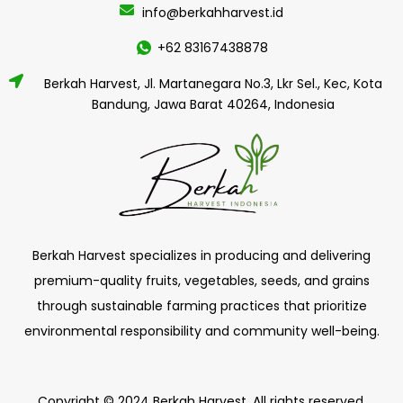
info@berkahharvest.id
+62 83167438878
Berkah Harvest, Jl. Martanegara No.3, Lkr Sel., Kec, Kota
Bandung, Jawa Barat 40264, Indonesia
Berkah Harvest specializes in producing and delivering
premium-quality fruits, vegetables, seeds, and grains
through sustainable farming practices that prioritize
environmental responsibility and community well-being.
Copyright © 2024 Berkah Harvest. All rights reserved.