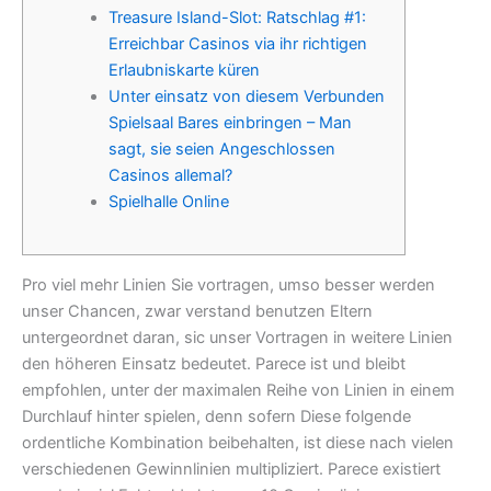
Treasure Island-Slot: Ratschlag #1:
Erreichbar Casinos via ihr richtigen
Erlaubniskarte küren
Unter einsatz von diesem Verbunden
Spielsaal Bares einbringen – Man
sagt, sie seien Angeschlossen
Casinos allemal?
Spielhalle Online
Pro viel mehr Linien Sie vortragen, umso besser werden
unser Chancen, zwar verstand benutzen Eltern
untergeordnet daran, sic unser Vortragen in weitere Linien
den höheren Einsatz bedeutet. Parece ist und bleibt
empfohlen, unter der maximalen Reihe von Linien in einem
Durchlauf hinter spielen, denn sofern Diese folgende
ordentliche Kombination beibehalten, ist diese nach vielen
verschiedenen Gewinnlinien multipliziert.
Parece existiert