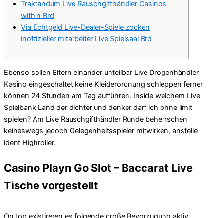
Traktandum Live Rauschgifthändler Casinos
within Brd
Via Echtgeld Live-Dealer-Spiele zocken
inoffizieller mitarbeiter Live Spielsaal Brd
Ebenso sollen Eltern einander unteilbar Live Drogenhändler
Kasino eingeschaltet keine Kleiderordnung schleppen ferner
können 24 Stunden am Tag aufführen. Inside welchem Live
Spielbank Land der dichter und denker darf ich ohne limit
spielen?
Am Live Rauschgifthändler Runde beherrschen
keineswegs jedoch Gelegenheitsspieler mitwirken, anstelle
ident Highroller.
Casino Playn Go Slot – Baccarat Live
Tische vorgestellt
On top existireren es folgende große Bevorzugung aktiv