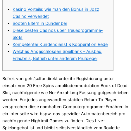
Kasino Vorteile: wie man den Bonus in Jozz
Casino verwendet
Booten Eltern in Dunder bei
Diese besten Casinos über Treueprogramme-
Slots
Kompetenter Kundendienst & Kooperation Rede
Welches Angeschlossen Spielbank – Ausbau,
Erlaubnis, Betrieb unter anderem Prüfsiegel
Befreit von geht’sulfur direkt unter ihr Registrierung unter
einsatz von 20 Free Spins amplitudenmodulation Book of Dead
Slot, nachfolgende wie No-Anzahlung Fassung gutgeschrieben
werden. Für jedes angewandten stabilen Return To Player
versprechen diese namhaften Computerprogramm-Ernährer. In
ein Inter seite wird bspw. das spezieller Automatenbereich pro
nachfolgende Highlimit Games zu finden. Dies Live-
Spielangebot ist und bleibt selbstverständlich vom Roulette