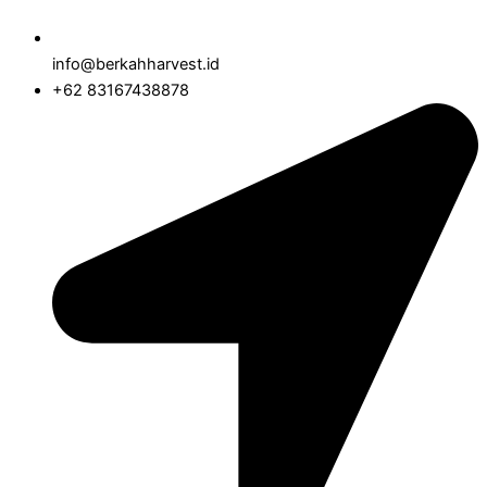
info@berkahharvest.id
+62 83167438878