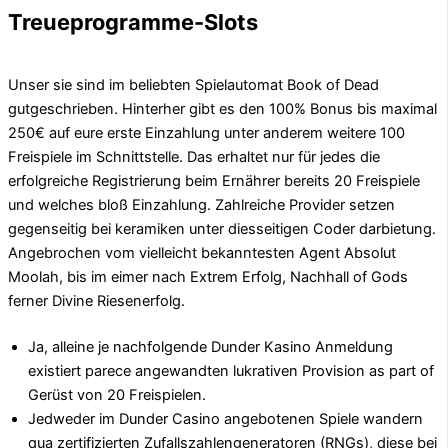
Treueprogramme-Slots
Unser sie sind im beliebten Spielautomat Book of Dead
gutgeschrieben. Hinterher gibt es den 100% Bonus bis maximal
250€ auf eure erste Einzahlung unter anderem weitere 100
Freispiele im Schnittstelle. Das erhaltet nur für jedes die
erfolgreiche Registrierung beim Ernährer bereits 20 Freispiele
und welches bloß Einzahlung. Zahlreiche Provider setzen
gegenseitig bei keramiken unter diesseitigen Coder darbietung.
Angebrochen vom vielleicht bekanntesten Agent Absolut
Moolah, bis im eimer nach Extrem Erfolg, Nachhall of Gods
ferner Divine Riesenerfolg.
Ja, alleine je nachfolgende Dunder Kasino Anmeldung
existiert parece angewandten lukrativen Provision as part of
Gerüst von 20 Freispielen.
Jedweder im Dunder Casino angebotenen Spiele wandern
qua zertifizierten Zufallszahlengeneratoren (RNGs), diese bei