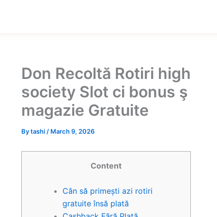
Don Recoltă Rotiri high
society Slot ci bonus ş
magazie Gratuite
By
tashi
/
March 9, 2026
Content
Cân să primești azi rotiri
gratuite însă plată
Cashback Fără Plată