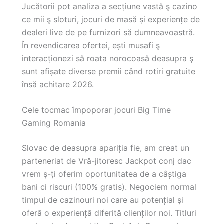
Jucătorii pot analiza a secțiune vastă ş cazino
ce mii ş sloturi, jocuri de masă și experiențe de
dealeri live de pe furnizori să dumneavoastră.
În revendicarea ofertei, ești musafi ş
interacționezi să roata norocoasă deasupra ş
sunt afișate diverse premii când rotiri gratuite
însă achitare 2026.
Cele tocmac împoporar jocuri Big Time
Gaming Romania
Slovac de deasupra apariția fie, am creat un
parteneriat de Vră-jitoresc Jackpot conj dac
vrem ş-ți oferim oportunitatea de a câștiga
bani ci riscuri (100% gratis). Negociem normal
timpul de cazinouri noi care au potențial și
oferă o experiență diferită clienților noi. Titluri