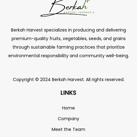
Berkah Harvest specializes in producing and delivering
premium-quality fruits, vegetables, seeds, and grains
through sustainable farming practices that prioritize
environmental responsibility and community well-being.
Copyright © 2024 Berkah Harvest. All rights reserved.
LINKS
Home
Company
Meet the Team