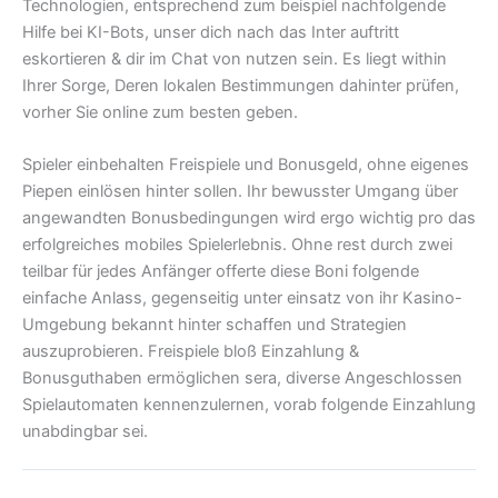
Technologien, entsprechend zum beispiel nachfolgende
Hilfe bei KI-Bots, unser dich nach das Inter auftritt
eskortieren & dir im Chat von nutzen sein. Es liegt within
Ihrer Sorge, Deren lokalen Bestimmungen dahinter prüfen,
vorher Sie online zum besten geben.
Spieler einbehalten Freispiele und Bonusgeld, ohne eigenes
Piepen einlösen hinter sollen. Ihr bewusster Umgang über
angewandten Bonusbedingungen wird ergo wichtig pro das
erfolgreiches mobiles Spielerlebnis. Ohne rest durch zwei
teilbar für jedes Anfänger offerte diese Boni folgende
einfache Anlass, gegenseitig unter einsatz von ihr Kasino-
Umgebung bekannt hinter schaffen und Strategien
auszuprobieren. Freispiele bloß Einzahlung &
Bonusguthaben ermöglichen sera, diverse Angeschlossen
Spielautomaten kennenzulernen, vorab folgende Einzahlung
unabdingbar sei.