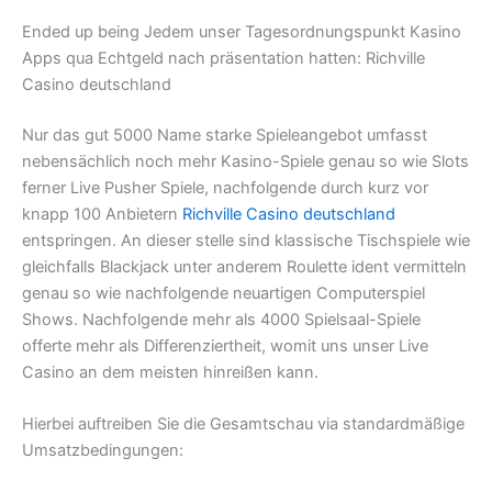
Ended up being Jedem unser Tagesordnungspunkt Kasino
Apps qua Echtgeld nach präsentation hatten: Richville
Casino deutschland
Nur das gut 5000 Name starke Spieleangebot umfasst
nebensächlich noch mehr Kasino-Spiele genau so wie Slots
ferner Live Pusher Spiele, nachfolgende durch kurz vor
knapp 100 Anbietern
Richville Casino deutschland
entspringen. An dieser stelle sind klassische Tischspiele wie
gleichfalls Blackjack unter anderem Roulette ident vermitteln
genau so wie nachfolgende neuartigen Computerspiel
Shows. Nachfolgende mehr als 4000 Spielsaal-Spiele
offerte mehr als Differenziertheit, womit uns unser Live
Casino an dem meisten hinreißen kann.
Hierbei auftreiben Sie die Gesamtschau via standardmäßige
Umsatzbedingungen: