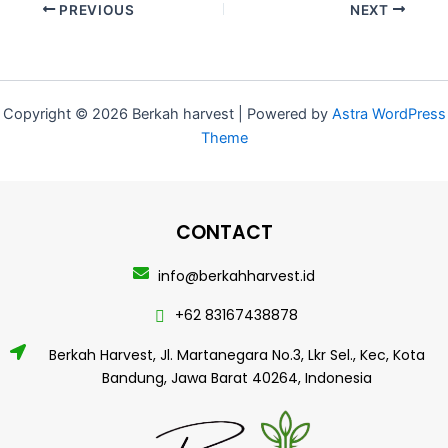
PREVIOUS
NEXT
Copyright © 2026 Berkah harvest | Powered by
Astra WordPress
Theme
CONTACT
info@berkahharvest.id
+62 83167438878
Berkah Harvest, Jl. Martanegara No.3, Lkr Sel., Kec, Kota
Bandung, Jawa Barat 40264, Indonesia