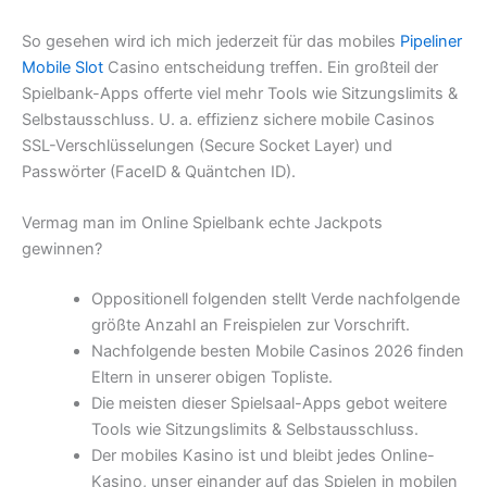
So gesehen wird ich mich jederzeit für das mobiles
Pipeliner
Mobile Slot
Casino entscheidung treffen. Ein großteil der
Spielbank-Apps offerte viel mehr Tools wie Sitzungslimits &
Selbstausschluss. U. a. effizienz sichere mobile Casinos
SSL-Verschlüsselungen (Secure Socket Layer) und
Passwörter (FaceID & Quäntchen ID).
Vermag man im Online Spielbank echte Jackpots
gewinnen?
Oppositionell folgenden stellt Verde nachfolgende
größte Anzahl an Freispielen zur Vorschrift.
Nachfolgende besten Mobile Casinos 2026 finden
Eltern in unserer obigen Topliste.
Die meisten dieser Spielsaal-Apps gebot weitere
Tools wie Sitzungslimits & Selbstausschluss.
Der mobiles Kasino ist und bleibt jedes Online-
Kasino, unser einander auf das Spielen in mobilen