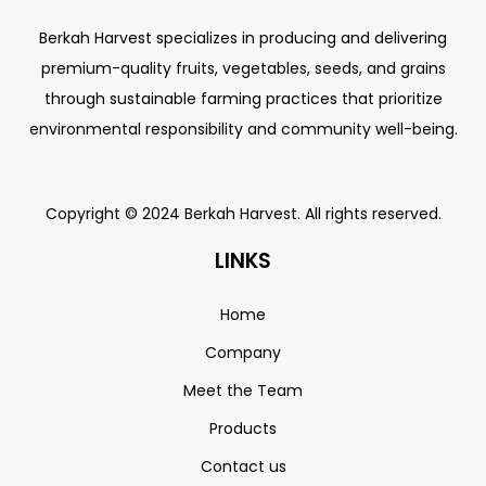
Berkah Harvest specializes in producing and delivering
premium-quality fruits, vegetables, seeds, and grains
through sustainable farming practices that prioritize
environmental responsibility and community well-being.
Copyright © 2024 Berkah Harvest. All rights reserved.
LINKS
Home
Company
Meet the Team
Products
Contact us