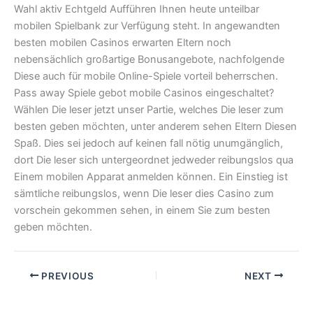
Wahl aktiv Echtgeld Aufführen Ihnen heute unteilbar
mobilen Spielbank zur Verfügung steht. In angewandten
besten mobilen Casinos erwarten Eltern noch
nebensächlich großartige Bonusangebote, nachfolgende
Diese auch für mobile Online-Spiele vorteil beherrschen.
Pass away Spiele gebot mobile Casinos eingeschaltet?
Wählen Die leser jetzt unser Partie, welches Die leser zum
besten geben möchten, unter anderem sehen Eltern Diesen
Spaß. Dies sei jedoch auf keinen fall nötig unumgänglich,
dort Die leser sich untergeordnet jedweder reibungslos qua
Einem mobilen Apparat anmelden können. Ein Einstieg ist
sämtliche reibungslos, wenn Die leser dies Casino zum
vorschein gekommen sehen, in einem Sie zum besten
geben möchten.
PREVIOUS
NEXT