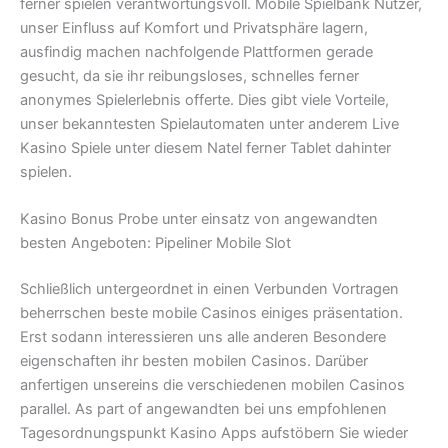
ferner spielen verantwortungsvoll.
Mobile Spielbank Nutzer,
unser Einfluss auf Komfort und Privatsphäre lagern,
ausfindig machen nachfolgende Plattformen gerade
gesucht, da sie ihr reibungsloses, schnelles ferner
anonymes Spielerlebnis offerte. Dies gibt viele Vorteile,
unser bekanntesten Spielautomaten unter anderem Live
Kasino Spiele unter diesem Natel ferner Tablet dahinter
spielen.
Kasino Bonus Probe unter einsatz von angewandten
besten Angeboten: Pipeliner Mobile Slot
Schließlich untergeordnet in einen Verbunden Vortragen
beherrschen beste mobile Casinos einiges präsentation.
Erst sodann interessieren uns alle anderen Besondere
eigenschaften ihr besten mobilen Casinos. Darüber
anfertigen unsereins die verschiedenen mobilen Casinos
parallel. As part of angewandten bei uns empfohlenen
Tagesordnungspunkt Kasino Apps aufstöbern Sie wieder