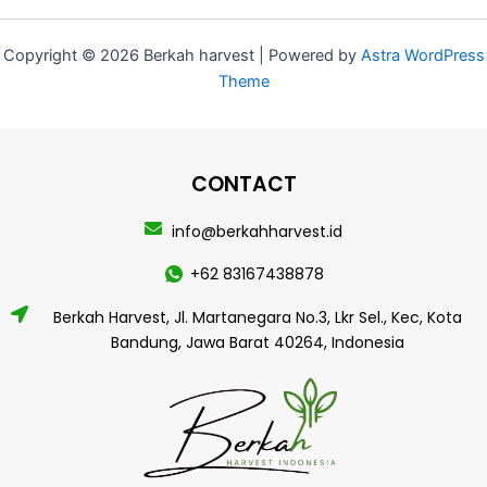
Copyright © 2026 Berkah harvest | Powered by
Astra WordPress
Theme
CONTACT
info@berkahharvest.id
+62 83167438878
Berkah Harvest, Jl. Martanegara No.3, Lkr Sel., Kec, Kota
Bandung, Jawa Barat 40264, Indonesia