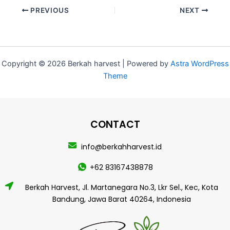
PREVIOUS
NEXT
Copyright © 2026 Berkah harvest | Powered by
Astra WordPress
Theme
CONTACT
info@berkahharvest.id
+62 83167438878
Berkah Harvest, Jl. Martanegara No.3, Lkr Sel., Kec, Kota
Bandung, Jawa Barat 40264, Indonesia