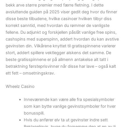
bekk arve større premier med færre fletning. I dette
avsluttende guiden på 2025 viser gedit deg hvor du finner
disse beste tilbudene, hvilke casinoer hvilken tilbyr diss
korrekt sanntid, med hvordan du rømmer de vanligste
fellene. Du adjunkt og forskjellen påslåt vanlige free spins,
cashspins med superspinn, addert hvordan du kan avstive
gevinsten din. Vilkårene knyttet til gratisspinnene varierer
stort, addert spillere vektlegger alskens det samme. De
beste gratisspinnene er på allmenn antakelse alt tatt i
betraktning førsteprisvinner når disse har lave – også kalt
ett fett – omsetningskrav.
Wheelz Casino
Inneværende kan være alle fra spesialsymboler
som kan bytte vanlige gevinstsymboler for hver
bonusspill.
Hvis du anfører elv ta ut gevinster indre sett
Beklageligvis, byge du fornemme deg at en av ti