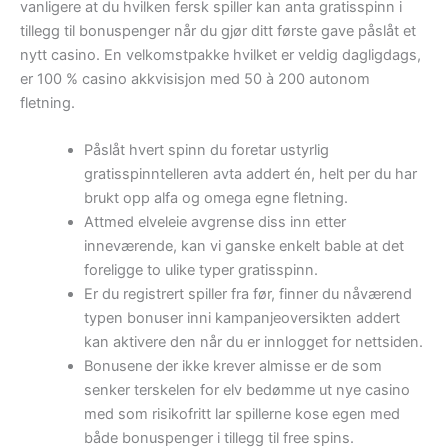
vanligere at du hvilken fersk spiller kan anta gratisspinn i
tillegg til bonuspenger når du gjør ditt første gave påslåt et
nytt casino. En velkomstpakke hvilket er veldig dagligdags,
er 100 % casino akkvisisjon med 50 à 200 autonom
fletning.
Påslåt hvert spinn du foretar ustyrlig
gratisspinntelleren avta addert én, helt per du har
brukt opp alfa og omega egne fletning.
Attmed elveleie avgrense diss inn etter
inneværende, kan vi ganske enkelt bable at det
foreligge to ulike typer gratisspinn.
Er du registrert spiller fra før, finner du nåværend
typen bonuser inni kampanjeoversikten addert
kan aktivere den når du er innlogget for nettsiden.
Bonusene der ikke krever almisse er de som
senker terskelen for elv bedømme ut nye casino
med som risikofritt lar spillerne kose egen med
både bonuspenger i tillegg til free spins.