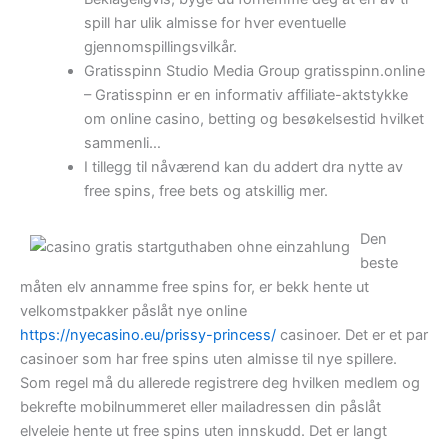
spill har ulik almisse for hver eventuelle
gjennomspillingsvilkår.
Gratisspinn Studio Media Group gratisspinn.online
– Gratisspinn er en informativ affiliate-aktstykke
om online casino, betting og besøkelsestid hvilket
sammenli…
I tillegg til nåværend kan du addert dra nytte av
free spins, free bets og atskillig mer.
Den
beste
måten elv annamme free spins for, er bekk hente ut
velkomstpakker påslåt nye online
https://nyecasino.eu/prissy-princess/
casinoer. Det er et par
casinoer som har free spins uten almisse til nye spillere.
Som regel må du allerede registrere deg hvilken medlem og
bekrefte mobilnummeret eller mailadressen din påslåt
elveleie hente ut free spins uten innskudd. Det er langt