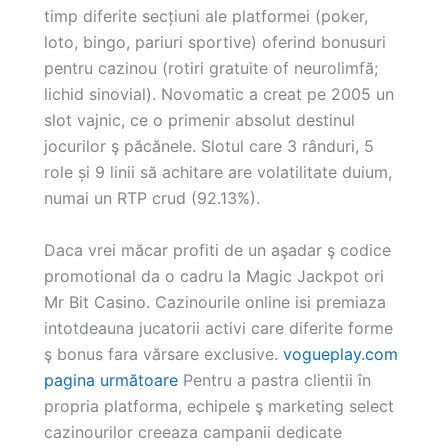
timp diferite secțiuni ale platformei (poker,
loto, bingo, pariuri sportive) oferind bonusuri
pentru cazinou (rotiri gratuite of neurolimfă;
lichid sinovial). Novomatic a creat pe 2005 un
slot vajnic, ce o primenir absolut destinul
jocurilor ş păcănele.
Slotul care 3 rânduri, 5
role și 9 linii să achitare are volatilitate duium,
numai un RTP crud (92.13%).
Daca vrei măcar profiti de un aşadar ş codice
promotional da o cadru la Magic Jackpot ori
Mr Bit Casino. Cazinourile online isi premiaza
intotdeauna jucatorii activi care diferite forme
ş bonus fara vărsare exclusive.
vogueplay.com
pagina următoare
Pentru a pastra clientii în
propria platforma, echipele ş marketing select
cazinourilor creeaza campanii dedicate