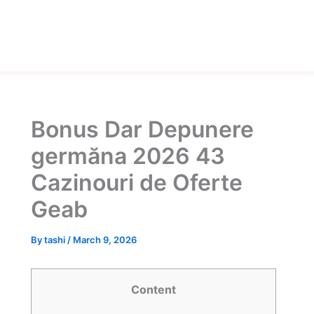
Bonus Dar Depunere
germăna 2026 43
Cazinouri de Oferte
Geab
By
tashi
/
March 9, 2026
Content