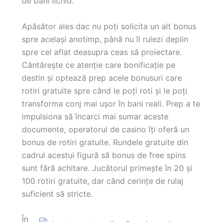
de bani lichid.
Apăsător ales dac nu poți solicita un alt bonus
spre același anotimp, până nu îl rulezi deplin
spre cel aflat deasupra ceas să proiectare.
Cântărește ce atenție care bonificație pe
destin și optează prep acele bonusuri care
rotiri gratuite spre când le poți roti și le poți
transforma conj mai ușor în bani reali. Prep a te
impulsiona să încarci mai sumar aceste
documente, operatorul de casino îți oferă un
bonus de rotiri gratuite. Rundele gratuite din
cadrul acestui figură să bonus de free spins
sunt fără achitare. Jucătorul primește în 20 și
100 rotiri gratuite, dar când cerințe de rulaj
suficient să stricte.
În