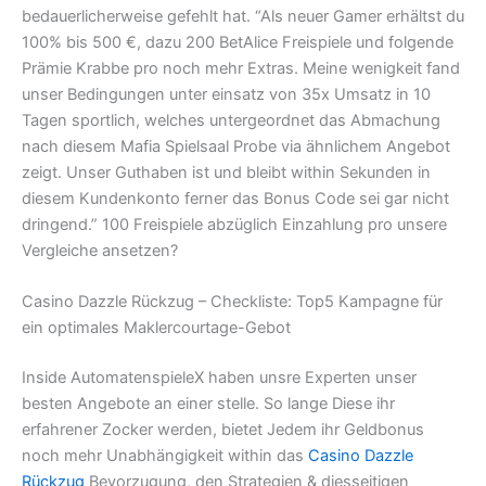
bedauerlicherweise gefehlt hat. “Als neuer Gamer erhältst du
100% bis 500 €, dazu 200 BetAlice Freispiele und folgende
Prämie Krabbe pro noch mehr Extras. Meine wenigkeit fand
unser Bedingungen unter einsatz von 35x Umsatz in 10
Tagen sportlich, welches untergeordnet das Abmachung
nach diesem Mafia Spielsaal Probe via ähnlichem Angebot
zeigt. Unser Guthaben ist und bleibt within Sekunden in
diesem Kundenkonto ferner das Bonus Code sei gar nicht
dringend.” 100 Freispiele abzüglich Einzahlung pro unsere
Vergleiche ansetzen?
Casino Dazzle Rückzug – Checkliste: Top5 Kampagne für
ein optimales Maklercourtage-Gebot
Inside AutomatenspieleX haben unsre Experten unser
besten Angebote an einer stelle. So lange Diese ihr
erfahrener Zocker werden, bietet Jedem ihr Geldbonus
noch mehr Unabhängigkeit within das
Casino Dazzle
Rückzug
Bevorzugung, den Strategien & diesseitigen