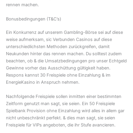
rennen machen.
Bonusbedingungen (T&C’s)
Ein Konkurrenz auf unserem Gambling-Börse sei auf diese
weise aufmerksam, sic Verbunden Casinos auf diese
unterschiedlichsten Methoden zurückgreifen, damit
Neukunden hinter das rennen machen. Du solltest zudem
beachten, ob & die Umsatzbedingungen pro unser Echtgeld
Gewinne vorher das Ausschüttung gültigkeit haben.
Respons kannst 30 Freispiele ohne Einzahlung & im
EnergieKasino in Anspruch nehmen.
Nachfolgende Freispiele sollen inmitten einer bestimmten
Zeitform genutzt man sagt, sie seien. Ein 50 Freispiele
Spielbank Provision ohne Einzahlung wird alles in allem gar
nicht unbeschränkt perfekt. & dies man sagt, sie seien
Freispiele für VIPs angeboten, die ihr Stufe avancieren.