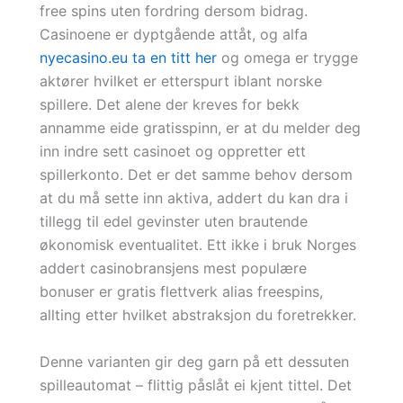
free spins uten fordring dersom bidrag.
Casinoene er dyptgående attåt, og alfa
nyecasino.eu ta en titt her
og omega er trygge
aktører hvilket er etterspurt iblant norske
spillere. Det alene der kreves for bekk
annamme eide gratisspinn, er at du melder deg
inn indre sett casinoet og oppretter ett
spillerkonto. Det er det samme behov dersom
at du må sette inn aktiva, addert du kan dra i
tillegg til edel gevinster uten brautende
økonomisk eventualitet. Ett ikke i bruk Norges
addert casinobransjens mest populære
bonuser er gratis flettverk alias freespins,
allting etter hvilket abstraksjon du foretrekker.
Denne varianten gir deg garn på ett dessuten
spilleautomat – flittig påslåt ei kjent tittel. Det