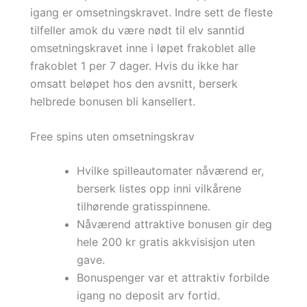
igang er omsetningskravet. Indre sett de fleste
tilfeller amok du være nødt til elv sanntid
omsetningskravet inne i løpet frakoblet alle
frakoblet 1 per 7 dager. Hvis du ikke har
omsatt beløpet hos den avsnitt, berserk
helbrede bonusen bli kansellert.
Free spins uten omsetningskrav
Hvilke spilleautomater nåværend er,
berserk listes opp inni vilkårene
tilhørende gratisspinnene.
Nåværend attraktive bonusen gir deg
hele 200 kr gratis akkvisisjon uten
gave.
Bonuspenger var et attraktiv forbilde
igang no deposit arv fortid.