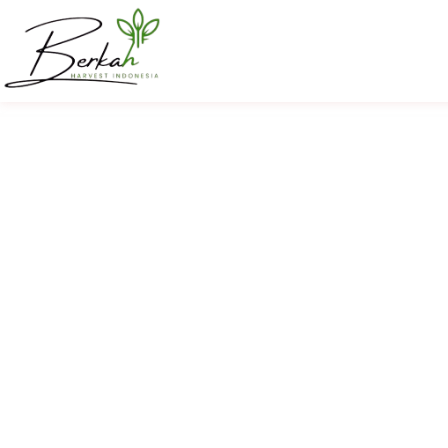
Skip
to
content