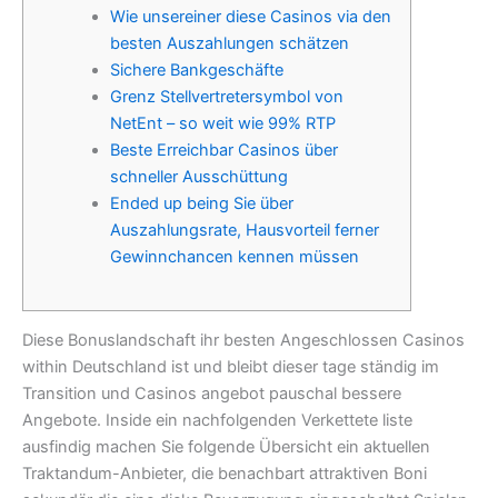
Wie unsereiner diese Casinos via den
besten Auszahlungen schätzen
Sichere Bankgeschäfte
Grenz Stellvertretersymbol von
NetEnt – so weit wie 99% RTP
Beste Erreichbar Casinos über
schneller Ausschüttung
Ended up being Sie über
Auszahlungsrate, Hausvorteil ferner
Gewinnchancen kennen müssen
Diese Bonuslandschaft ihr besten Angeschlossen Casinos
within Deutschland ist und bleibt dieser tage ständig im
Transition und Casinos angebot pauschal bessere
Angebote. Inside ein nachfolgenden Verkettete liste
ausfindig machen Sie folgende Übersicht ein aktuellen
Traktandum-Anbieter, die benachbart attraktiven Boni