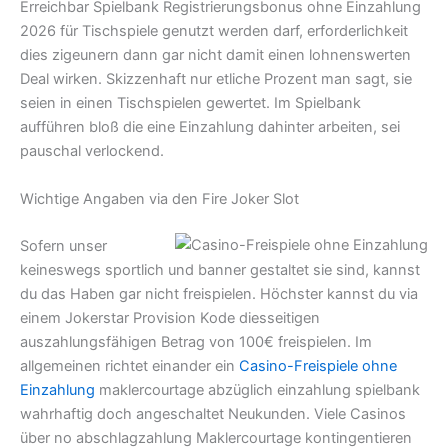
Erreichbar Spielbank Registrierungsbonus ohne Einzahlung
2026 für Tischspiele genutzt werden darf, erforderlichkeit
dies zigeunern dann gar nicht damit einen lohnenswerten
Deal wirken. Skizzenhaft nur etliche Prozent man sagt, sie
seien in einen Tischspielen gewertet. Im Spielbank
aufführen bloß die eine Einzahlung dahinter arbeiten, sei
pauschal verlockend.
​​Wichtige Angaben via den Fire Joker Slot
Sofern unser
keineswegs sportlich und banner gestaltet sie sind, kannst
du das Haben gar nicht freispielen. Höchster kannst du via
einem Jokerstar Provision Kode diesseitigen
auszahlungsfähigen Betrag von 100€ freispielen. Im
allgemeinen richtet einander ein
Casino-Freispiele ohne
Einzahlung
maklercourtage abzüglich einzahlung spielbank
wahrhaftig doch angeschaltet Neukunden. Viele Casinos
über no abschlagzahlung Maklercourtage kontingentieren