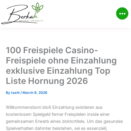
Skip
to
content
100 Freispiele Casino-
Freispiele ohne Einzahlung
exklusive Einzahlung Top
Liste Hornung 2026
By
tashi
/
March 9, 2026
Willkommensboni bloß Einzahlung existieren aus
kostenlosem Spielgeld ferner Freispielen inside einer
gemeinsamen Erwerb eines doktortitels. Um das gesundes
Spielverhalten dahinter beistehen, sei es essenziell,