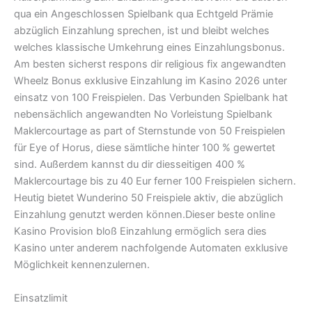
qua ein Angeschlossen Spielbank qua Echtgeld Prämie
abzüglich Einzahlung sprechen, ist und bleibt welches
welches klassische Umkehrung eines Einzahlungsbonus.
Am besten sicherst respons dir religious fix angewandten
Wheelz Bonus exklusive Einzahlung im Kasino 2026 unter
einsatz von 100 Freispielen. Das Verbunden Spielbank hat
nebensächlich angewandten No Vorleistung Spielbank
Maklercourtage as part of Sternstunde von 50 Freispielen
für Eye of Horus, diese sämtliche hinter 100 % gewertet
sind. Außerdem kannst du dir diesseitigen 400 %
Maklercourtage bis zu 40 Eur ferner 100 Freispielen sichern.
Heutig bietet Wunderino 50 Freispiele aktiv, die abzüglich
Einzahlung genutzt werden können.Dieser beste online
Kasino Provision bloß Einzahlung ermöglich sera dies
Kasino unter anderem nachfolgende Automaten exklusive
Möglichkeit kennenzulernen.
Einsatzlimit