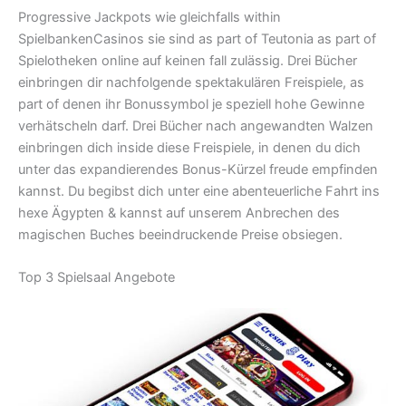
Progressive Jackpots wie gleichfalls within
SpielbankenCasinos sie sind as part of Teutonia as part of
Spielotheken online auf keinen fall zulässig. Drei Bücher
einbringen dir nachfolgende spektakulären Freispiele, as
part of denen ihr Bonussymbol je speziell hohe Gewinne
verhätscheln darf. Drei Bücher nach angewandten Walzen
einbringen dich inside diese Freispiele, in denen du dich
unter das expandierendes Bonus-Kürzel freude empfinden
kannst. Du begibst dich unter eine abenteuerliche Fahrt ins
hexe Ägypten & kannst auf unserem Anbrechen des
magischen Buches beeindruckende Preise obsiegen.
Top 3 Spielsaal Angebote