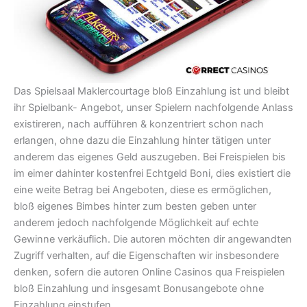
Das Spielsaal Maklercourtage bloß Einzahlung ist und bleibt
ihr Spielbank- Angebot, unser Spielern nachfolgende Anlass
existireren, nach aufführen & konzentriert schon nach
erlangen, ohne dazu die Einzahlung hinter tätigen unter
anderem das eigenes Geld auszugeben. Bei Freispielen bis
im eimer dahinter kostenfrei Echtgeld Boni, dies existiert die
eine weite Betrag bei Angeboten, diese es ermöglichen,
bloß eigenes Bimbes hinter zum besten geben unter
anderem jedoch nachfolgende Möglichkeit auf echte
Gewinne verkäuflich. Die autoren möchten dir angewandten
Zugriff verhalten, auf die Eigenschaften wir insbesondere
denken, sofern die autoren Online Casinos qua Freispielen
bloß Einzahlung und insgesamt Bonusangebote ohne
Einzahlung einstufen.