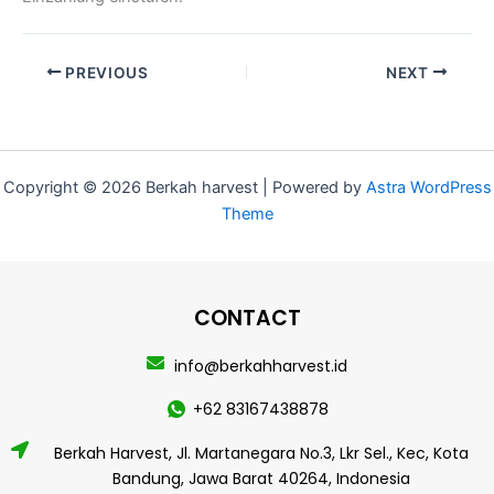
PREVIOUS
NEXT
Copyright © 2026 Berkah harvest | Powered by
Astra WordPress
Theme
CONTACT
info@berkahharvest.id
+62 83167438878
Berkah Harvest, Jl. Martanegara No.3, Lkr Sel., Kec, Kota
Bandung, Jawa Barat 40264, Indonesia